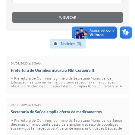
BUSCAR
Notícias (3)
04/08/2025 às 16h46
Prefeitura de Ourinhos inaugura NEI Curupira II
A Prefeitura de Ourinhos, por meio da Secretaria Municipal de
Educação, realizou na manhã do último sábado (2) a inauguração
oficial do Núcleo de Educação Infantil Curupira II, no Jd. Itamaraty. A
cerimônia contou com a …
04/08/2025 às 16h43
Secretaria de Saúde amplia oferta de medicamentos
psicotrópicos nas UBS do CAIC e Itamaraty
A Prefeitura de Ourinhos, por meio da Secretaria Municipal de Saúde,
deu mais um importante passo para ampliar o acesso da população
aos serviços farmacêuticos. A partir de agora, as Unidades Básicas de
Saúde (UBS) do CA…