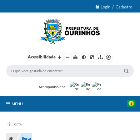
Login / Cadastro
Acessibilidade
Acompanhe-nos:
MENU
IPTU 2026
Busca
Ourinhos
Busca