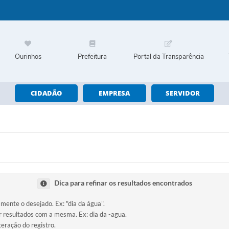
Ourinhos
Prefeitura
Portal da Transparência
CIDADÃO
EMPRESA
SERVIDOR
Dica para refinar os resultados encontrados
amente o desejado. Ex: "dia da água".
ir resultados com a mesma. Ex: dia da -agua.
teração do registro.