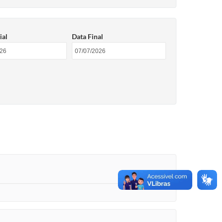
ial
Data Final