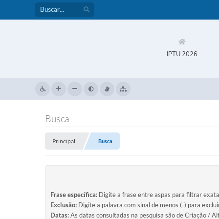
IPTU 2026
Busca
Principal
Busca
Frase específica:
Digite a frase entre aspas para filtrar exat
Exclusão:
Digite a palavra com sinal de menos (-) para exclu
Datas:
As datas consultadas na pesquisa são de Criação / Al