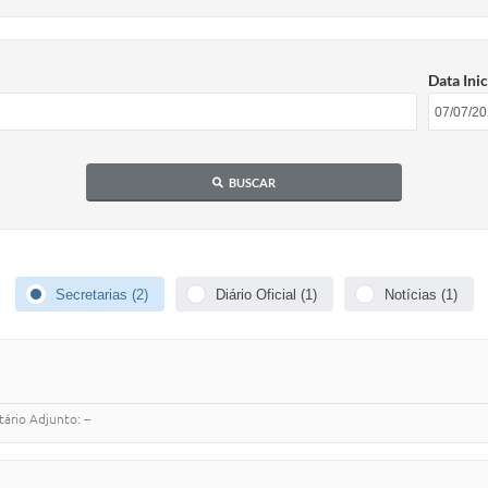
Data Inic
BUSCAR
Secretarias (2)
Diário Oficial (1)
Notícias (1)
rio Adjunto: --