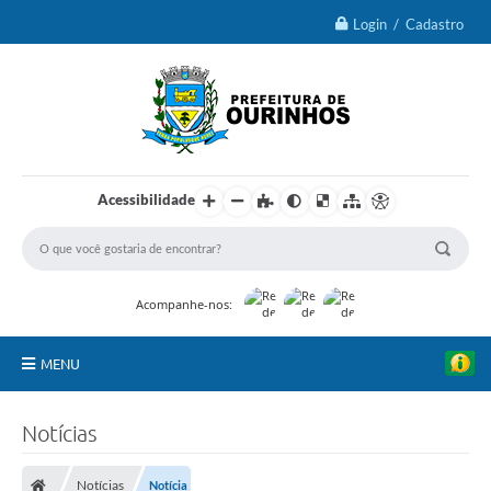
Login / Cadastro
Acessibilidade
Acompanhe-nos:
MENU
IPTU 2026
Notícias
Ourinhos
Notícias
Notícia