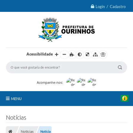
Login / Cadastro
Acessibilidade
Acompanhe-nos:
MENU
IPTU 2026
Notícias
Ourinhos
Notícias
Notícia