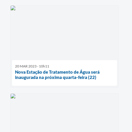
20 MAR 2023 - 10h11
Nova Estação de Tratamento de Água será
inaugurada na próxima quarta-feira (22)