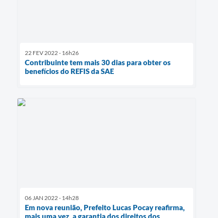
22 FEV 2022 - 16h26
Contribuinte tem mais 30 dias para obter os
benefícios do REFIS da SAE
06 JAN 2022 - 14h28
Em nova reunião, Prefeito Lucas Pocay reafirma,
mais uma vez, a garantia dos direitos dos