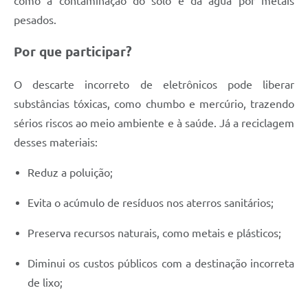
como a contaminação do solo e da água por metais
pesados.
Por que participar?
O descarte incorreto de eletrônicos pode liberar
substâncias tóxicas, como chumbo e mercúrio, trazendo
sérios riscos ao meio ambiente e à saúde. Já a reciclagem
desses materiais:
Reduz a poluição;
Evita o acúmulo de resíduos nos aterros sanitários;
Preserva recursos naturais, como metais e plásticos;
Diminui os custos públicos com a destinação incorreta
de lixo;