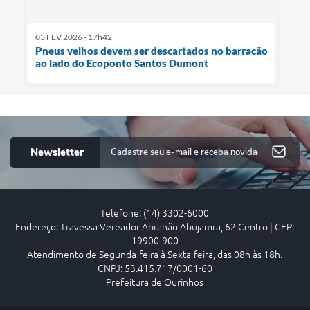
03 FEV 2026 - 17h42
Pneus velhos devem ser descartados no barracão
ao lado do Ecoponto Santos Dumont
Newsletter
Telefone: (14) 3302-6000
Endereço: Travessa Vereador Abrahão Abujamra, 62 Centro | CEP:
19900-900
Atendimento de Segunda-feira à Sexta-feira, das 08h às 18h.
CNPJ: 53.415.717/0001-60
Prefeitura de Ourinhos