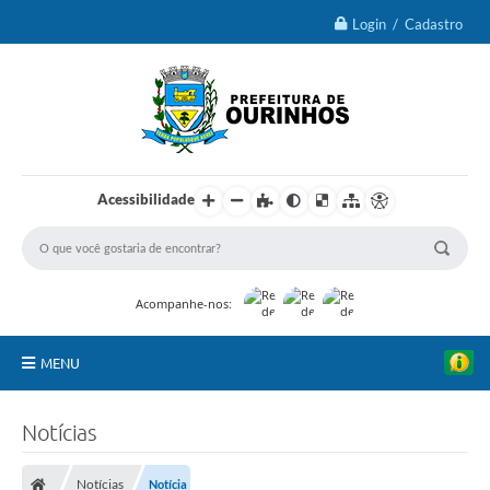
Login / Cadastro
Acessibilidade
Acompanhe-nos:
MENU
IPTU 2026
Notícias
Ourinhos
Notícias
Notícia