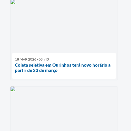
18 MAR 2026 - 08h43
Coleta seletiva em Ourinhos terá novo horário a
partir de 23 de março