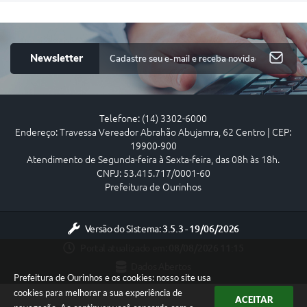
Newsletter
Telefone: (14) 3302-6000
Endereço: Travessa Vereador Abrahão Abujamra, 62 Centro | CEP:
19900-900
Atendimento de Segunda-feira à Sexta-feira, das 08h às 18h.
CNPJ: 53.415.717/0001-60
Prefeitura de Ourinhos
Versão do Sistema:
3.5.3 - 19/06/2026
Portal atualizado em:
08/08/2026 11:15
Dados Abertos
Prefeitura de Ourinhos e os cookies: nosso site usa
cookies para melhorar a sua experiência de
ACEITAR