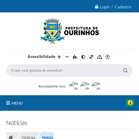
Login / Cadastro
Acessibilidade
Acompanhe-nos:
MENU
IPTU 2026
Notícias
Ourinhos
Notícias
Notícia