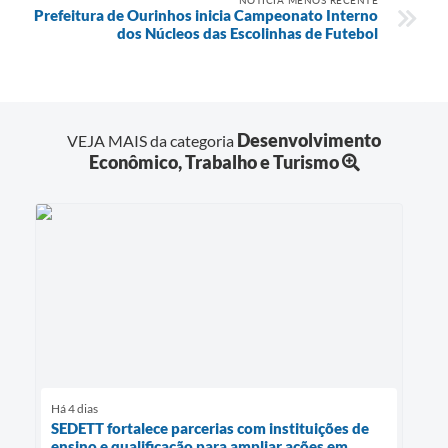
Prefeitura de Ourinhos inicia Campeonato Interno
dos Núcleos das Escolinhas de Futebol
Desenvolvimento
VEJA MAIS da categoria
Econômico, Trabalho e Turismo
Há 4 dias
SEDETT fortalece parcerias com instituições de
ensino e qualificação para ampliar ações em