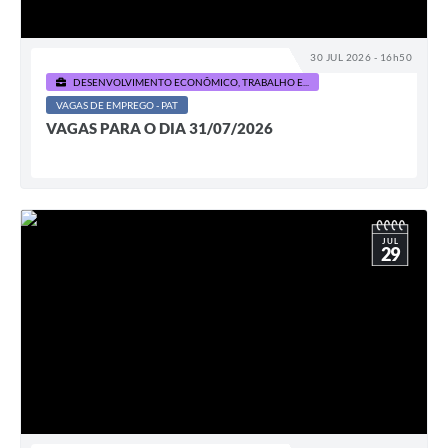
30 JUL 2026 - 16h50
DESENVOLVIMENTO ECONÔMICO, TRABALHO E...
VAGAS DE EMPREGO - PAT
VAGAS PARA O DIA 31/07/2026
JUL
29