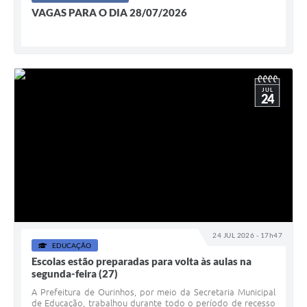
VAGAS PARA O DIA 28/07/2026
JUL
24
24 JUL 2026 - 17h47
EDUCAÇÃO
Escolas estão preparadas para volta às aulas na
segunda-feira (27)
A Prefeitura de Ourinhos, por meio da Secretaria Municipal
de Educação, trabalhou durante todo o período de recesso