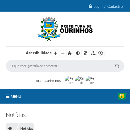
Login / Cadastro
Acessibilidade
Acompanhe-nos:
MENU
IPTU 2026
Notícias
Ourinhos
Notícias