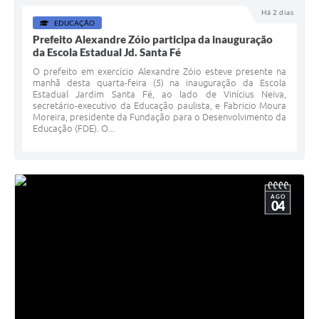
Há 2 dias
EDUCAÇÃO
Prefeito Alexandre Zóio participa da inauguração
da Escola Estadual Jd. Santa Fé
O prefeito em exercício Alexandre Zóio esteve presente na
manhã desta quarta-feira (5) na inauguração da Escola
Estadual Jardim Santa Fé, ao lado de Vinícius Neiva,
secretário-executivo da Educação paulista, e Fabricio Moura
Moreira, presidente da Fundação para o Desenvolvimento da
Educação (FDE). O...
AGO
04