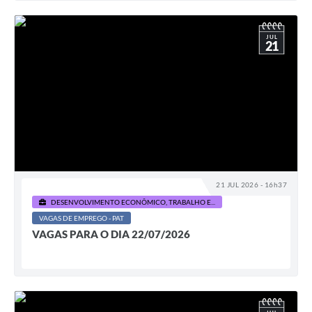
JUL
21
21 JUL 2026 - 16h37
DESENVOLVIMENTO ECONÔMICO, TRABALHO E...
VAGAS DE EMPREGO - PAT
VAGAS PARA O DIA 22/07/2026