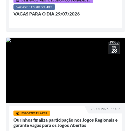
DESENVOLVIMENTO ECONÔMICO, TRABALHO E...
VAGAS DE EMPREGO - PAT
VAGAS PARA O DIA 29/07/2026
JUL
28
28 JUL 2026 - 11h35
ESPORTES E LAZER
Ourinhos finaliza participação nos Jogos Regionais e
garante vagas para os Jogos Abertos