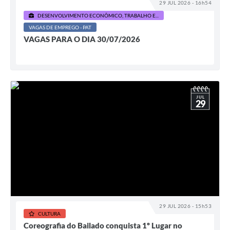
29 JUL 2026 - 16h54
DESENVOLVIMENTO ECONÔMICO, TRABALHO E...
VAGAS DE EMPREGO - PAT
VAGAS PARA O DIA 30/07/2026
JUL
29
29 JUL 2026 - 15h53
CULTURA
Coreografia do Bailado conquista 1º Lugar no