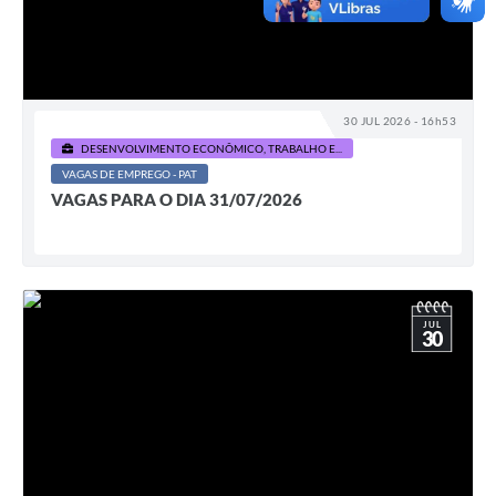
30 JUL 2026 - 16h53
DESENVOLVIMENTO ECONÔMICO, TRABALHO E...
VAGAS DE EMPREGO - PAT
VAGAS PARA O DIA 31/07/2026
JUL
30