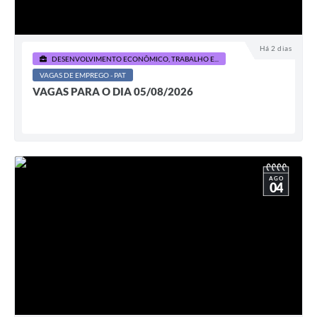
Há 2 dias
DESENVOLVIMENTO ECONÔMICO, TRABALHO E...
VAGAS DE EMPREGO - PAT
VAGAS PARA O DIA 05/08/2026
AGO
04