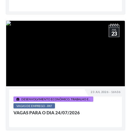
JUL
23
23 JUL 2026 - 16h36
DESENVOLVIMENTO ECONÔMICO, TRABALHO E...
VAGAS DE EMPREGO - PAT
VAGAS PARA O DIA 24/07/2026