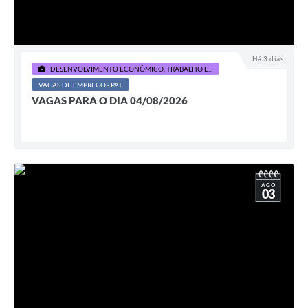
Há 3 dias
DESENVOLVIMENTO ECONÔMICO, TRABALHO E...
VAGAS DE EMPREGO - PAT
VAGAS PARA O DIA 04/08/2026
AGO
03