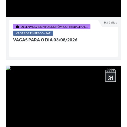
Há 6 dias
DESENVOLVIMENTO ECONÔMICO, TRABALHO E...
VAGAS DE EMPREGO - PAT
VAGAS PARA O DIA 03/08/2026
JUL
31