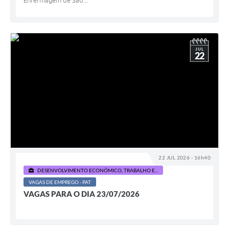
Enfermagem de São...
JUL
22
22 JUL 2026 - 16h40
DESENVOLVIMENTO ECONÔMICO, TRABALHO E...
VAGAS DE EMPREGO - PAT
VAGAS PARA O DIA 23/07/2026