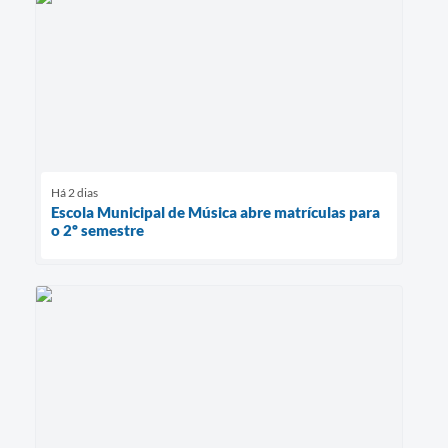
Há 2 dias
Escola Municipal de Música abre matrículas para
o 2º semestre