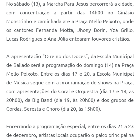
No sábado (13), a Marcha Para Jesus percorrerá a cidade,
com concentração a partir das 14h00 no Ginásio
Monstrinho e caminhada até a Praça Mello Peixoto, onde
os cantores Fernanda Motta, Jhony Borin, Yza Grillo,
Lucas Rodrigues e Ana Júlia entoaram louvores cristãos.
A apresentação “O reino dos Doces”, da Escola Municipal
de Bailado será a programação do domingo (14) na Praça
Mello Peixoto. Entre os dias 17 e 20, a Escola Municipal
de Música segue com a programação de shows na Praça,
com apresentações do Coral e Orquestra (dia 17 e 18, às
20h00), da Big Band (dia 19, às 20h00) e dos grupos de
Cordas, Seresta e Choro (dia 20, às 15h00).
Encerrando a programação especial, entre os dias 21 a 23
de dezembro, artistas locais ocuparão o palco principal na