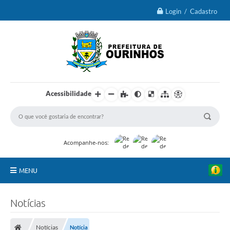
Login / Cadastro
Acessibilidade
Acompanhe-nos:
MENU
IPTU 2026
Notícias
Ourinhos
Notícias
Notícia