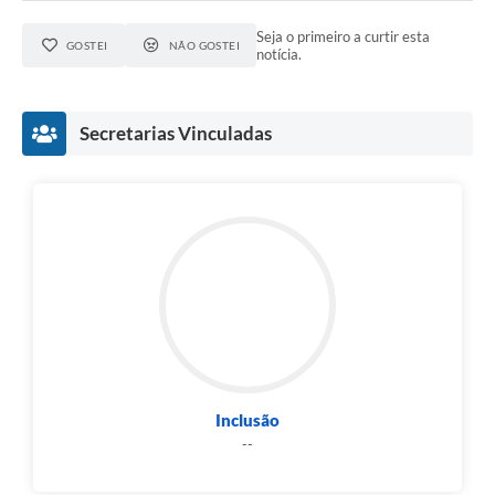
Seja o primeiro a curtir esta
GOSTEI
NÃO GOSTEI
notícia.
Secretarias Vinculadas
Inclusão
--