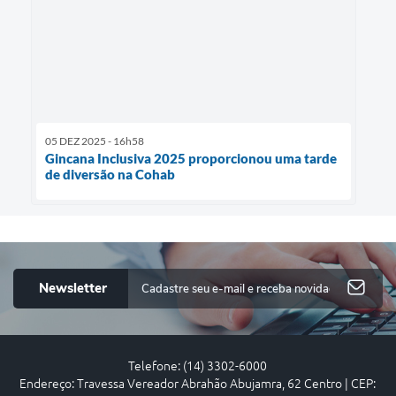
05 DEZ 2025 - 16h58
Gincana Inclusiva 2025 proporcionou uma tarde
de diversão na Cohab
Newsletter
Telefone: (14) 3302-6000
Endereço: Travessa Vereador Abrahão Abujamra, 62 Centro | CEP: