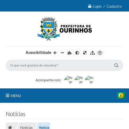
Login / Cadastro
Acessibilidade
Acompanhe-nos:
MENU
IPTU 2026
Notícias
Ourinhos
Notícias
Notícia