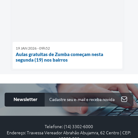
19 JAN 2026 - 09h52
Aulas gratuitas de Zumba começam nesta
segunda (19) nos bairros
Newsletter
Telefone: (14) 3302-6000
Endereço: Travessa Vereador Abrahão Abujamra, 62 Centro | CEP: