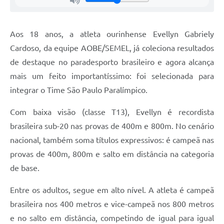
Aos 18 anos, a atleta ourinhense Evellyn Gabriely
Cardoso, da equipe AOBE/SEMEL, já coleciona resultados
de destaque no paradesporto brasileiro e agora alcança
mais um feito importantíssimo: foi selecionada para
integrar o Time São Paulo Paralímpico.
Com baixa visão (classe T13), Evellyn é recordista
brasileira sub-20 nas provas de 400m e 800m. No cenário
nacional, também soma títulos expressivos: é campeã nas
provas de 400m, 800m e salto em distância na categoria
de base.
Entre os adultos, segue em alto nível. A atleta é campeã
brasileira nos 400 metros e vice-campeã nos 800 metros
e no salto em distância, competindo de igual para igual