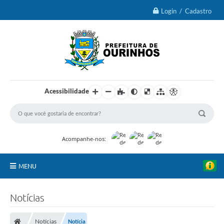
Login / Cadastro
Acessibilidade
Acompanhe-nos:
MENU
IPTU 2026
Notícias
Ourinhos
Notícias
Notícia