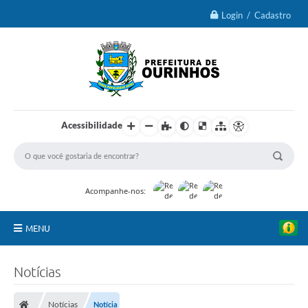
Login / Cadastro
Acessibilidade
Acompanhe-nos:
MENU
IPTU 2026
Notícias
Ourinhos
Notícias
Notícia