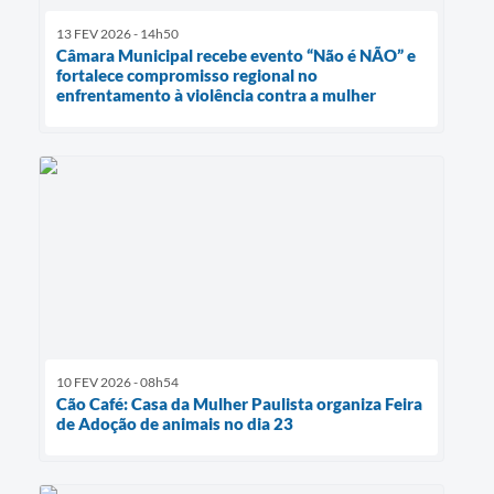
13 FEV 2026 - 14h50
Câmara Municipal recebe evento “Não é NÃO” e
fortalece compromisso regional no
enfrentamento à violência contra a mulher
10 FEV 2026 - 08h54
Cão Café: Casa da Mulher Paulista organiza Feira
de Adoção de animais no dia 23