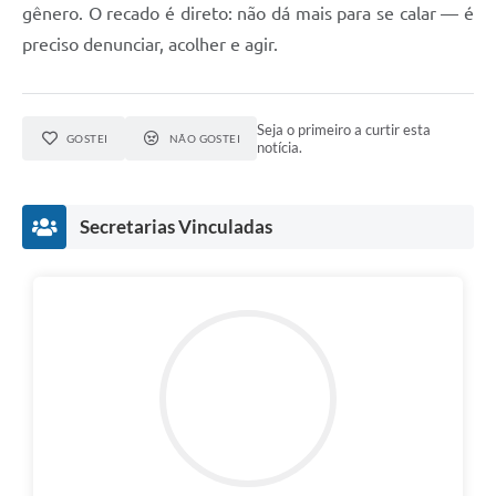
gênero. O recado é direto: não dá mais para se calar — é
preciso denunciar, acolher e agir.
Seja o primeiro a curtir esta
GOSTEI
NÃO GOSTEI
notícia.
Secretarias Vinculadas