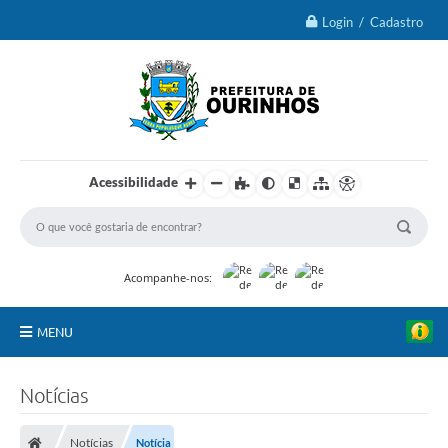
Login / Cadastro
Acessibilidade
Acompanhe-nos:
MENU
IPTU 2026
Notícias
Ourinhos
Notícias
Notícia