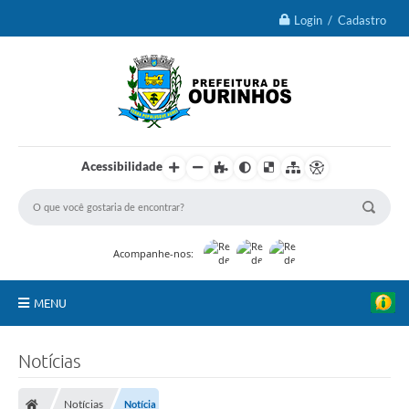
Login / Cadastro
Acessibilidade
Acompanhe-nos:
MENU
IPTU 2026
Notícias
Ourinhos
Notícias
Notícia