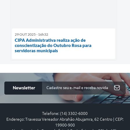
29 OUT 2025 - 16h32
CIPA Administrativa realiza ação de
conscientização do Outubro Rosa para
servidoras municipais
Newsletter
Telefone: (14) 3302-6000
Endereço: Travessa Vereador Abrahão Abujamra, 62 Centro | CEP:
19900-900