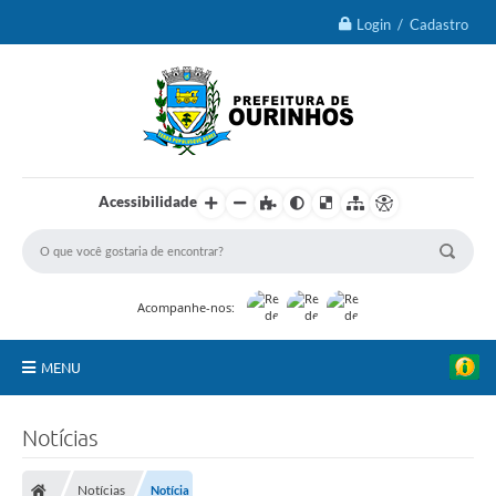
Login / Cadastro
Acessibilidade
Acompanhe-nos:
MENU
IPTU 2026
Notícias
Ourinhos
Notícias
Notícia