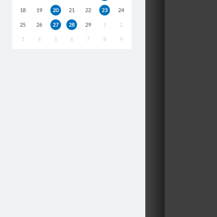
18
19
20
21
22
23
24
25
26
27
28
29
1
2
3
4
5
6
7
8
9