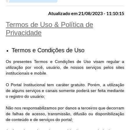
Prefeitura
Atualizado em 21/08/2023 - 11:10:15
Portal da Transparência
Termos de Uso & Política de
Turismo
Privacidade
Vagas de Emprego
Secretarias
Termos e Condições de Uso
Ouvidoria
Os presentes Termos e Condições de Uso visam regular a
utilização por você, usuário, de nossos serviços pelos sites
institucionais e mobile.
O Portal Institucional tem caráter gratuito. Porém, a utilização
de alguns serviços e canais somente poderá ser feita mediante
o registro do usuário;
Não nos responsabilizamos por danos a terceiros que decorram
de falhas de acesso, transmissão, difusão ou disponibilização
de conteúdo e de serviços do portal;