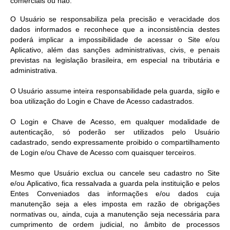
comerciais ou não.
O Usuário se responsabiliza pela precisão e veracidade dos
dados informados e reconhece que a inconsistência destes
poderá implicar a impossibilidade de acessar o Site e/ou
Aplicativo, além das sanções administrativas, civis, e penais
previstas na legislação brasileira, em especial na tributária e
administrativa.
O Usuário assume inteira responsabilidade pela guarda, sigilo e
boa utilização do Login e Chave de Acesso cadastrados.
O Login e Chave de Acesso, em qualquer modalidade de
autenticação, só poderão ser utilizados pelo Usuário
cadastrado, sendo expressamente proibido o compartilhamento
de Login e/ou Chave de Acesso com quaisquer terceiros.
Mesmo que Usuário exclua ou cancele seu cadastro no Site
e/ou Aplicativo, fica ressalvada a guarda pela instituição e pelos
Entes Conveniados das informações e/ou dados cuja
manutenção seja a eles imposta em razão de obrigações
normativas ou, ainda, cuja a manutenção seja necessária para
cumprimento de ordem judicial, no âmbito de processos