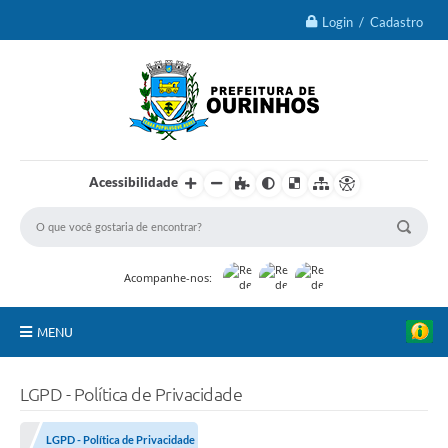
Login / Cadastro
Acessibilidade
Acompanhe-nos:
MENU
IPTU 2026
LGPD - Política de Privacidade
Ourinhos
LGPD - Política de Privacidade