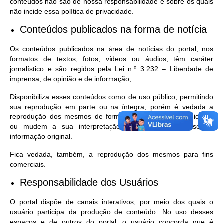
conteúdos não são de nossa responsabilidade e sobre os quais
não incide essa política de privacidade.
Conteúdos publicados na forma de notícia
Os conteúdos publicados na área de notícias do portal, nos
formatos de textos, fotos, vídeos ou áudios, têm caráter
jornalístico e são regidos pela Lei n.º 3.232 – Liberdade de
imprensa, de opinião e de informação;
Disponibiliza esses conteúdos como de uso público, permitindo
sua reprodução em parte ou na íntegra, porém é vedada a
reprodução dos mesmos de forma alterada, que prejudiquem
ou mudem a sua interpretação com objetivos inversos à
informação original.
Fica vedada, também, a reprodução dos mesmos para fins
comerciais.
Responsabilidade dos Usuários
O portal dispõe de canais interativos, por meio dos quais o
usuário participa da produção de conteúdo. No uso desses
espaços e de outros do portal, o usuário concorda que é