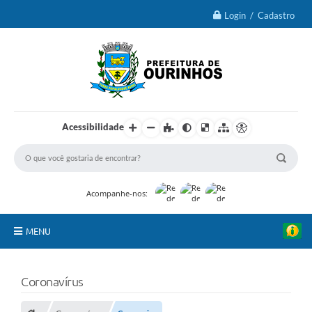
Login / Cadastro
Acessibilidade
Acompanhe-nos:
MENU
IPTU 2026
Coronavírus
Ourinhos