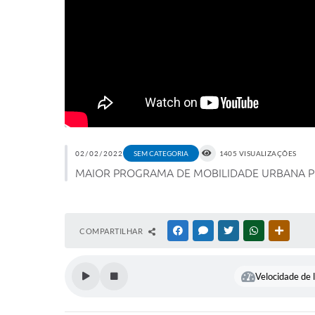
02/02/2022
SEM CATEGORIA
1405 VISUALIZAÇÕES
MAIOR PROGRAMA DE MOBILIDADE URBANA Preven
COMPARTILHAR
FACEBOOK
MESSENGER
TWITTER
WHATSAPP
OUTRAS
Velocidade de l