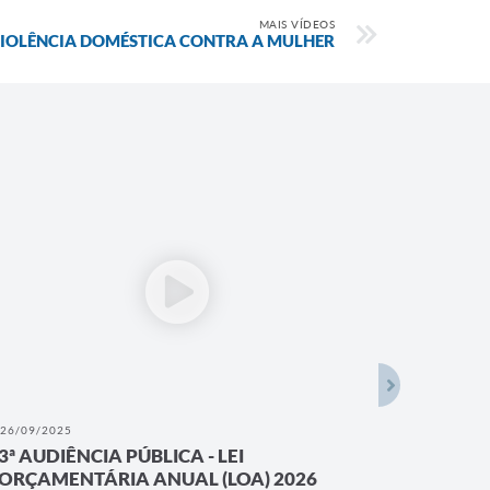
MAIS VÍDEOS
IOLÊNCIA DOMÉSTICA CONTRA A MULHER
26/09/2025
25/09/202
3ª AUDIÊNCIA PÚBLICA - LEI
2ª AUDI
ORÇAMENTÁRIA ANUAL (LOA) 2026
ORÇAME