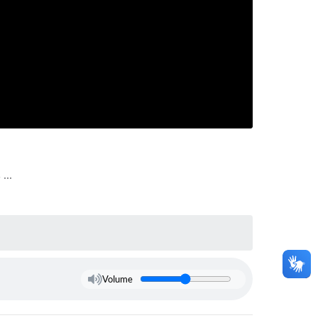
...
Volume