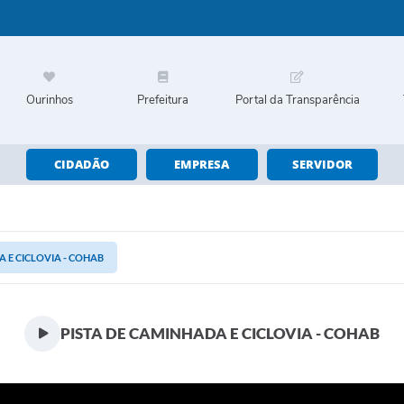
Ourinhos
Prefeitura
Portal da Transparência
CIDADÃO
EMPRESA
SERVIDOR
 E CICLOVIA - COHAB
PISTA DE CAMINHADA E CICLOVIA - COHAB