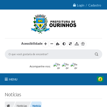
Login / Cadastro
Acessibilidade
Acompanhe-nos:
MENU
IPTU 2026
Notícias
Ourinhos
Notícias
Notícia