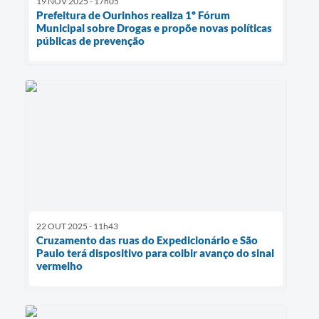
19 NOV 2025 - 17h05
Prefeitura de Ourinhos realiza 1º Fórum
Municipal sobre Drogas e propõe novas políticas
públicas de prevenção
22 OUT 2025 - 11h43
Cruzamento das ruas do Expedicionário e São
Paulo terá dispositivo para coibir avanço do sinal
vermelho