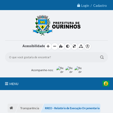
Login / Cadastro
Acessibilidade
Acompanhe-nos:
MENU
IPTU 2026
Ourinhos
Transparência
RREO - Relatório de Execução Orçamentaria