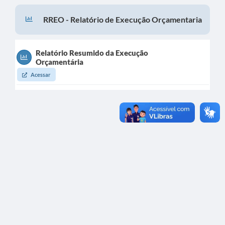
Prefeitura
RREO - Relatório de Execução Orçamentaria
Portal da Transparência
Turismo
Relatório Resumido da Execução
Orçamentária
Vagas de Emprego
Acessar
Secretarias
Ouvidoria