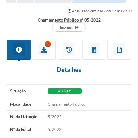
Prefeitura
Atualizado em: 20/08/2025 às 08h09
Portal da Transparência
Chamamento Público nº 05-2022
Turismo
Imprimir
Vagas de Emprego
5
Secretarias
Ouvidoria
Detalhes
Situação
ABERTO
Modalidade
Chamamento Público
Nº da Licitação
5/2022
Nº do Edital
5/2022