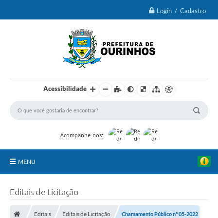
Login / Cadastro
Acessibilidade
Acompanhe-nos:
MENU
IPTU 2026
Editais de Licitação
Ourinhos
Editais
Editais de Licitação
Chamamento Público nº 05-2022