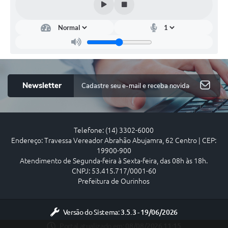
Newsletter
Telefone: (14) 3302-6000
Endereço: Travessa Vereador Abrahão Abujamra, 62 Centro | CEP:
19900-900
Atendimento de Segunda-feira à Sexta-feira, das 08h às 18h.
CNPJ: 53.415.717/0001-60
Prefeitura de Ourinhos
Versão do Sistema:
3.5.3 - 19/06/2026
Portal atualizado em:
08/08/2026 11:15