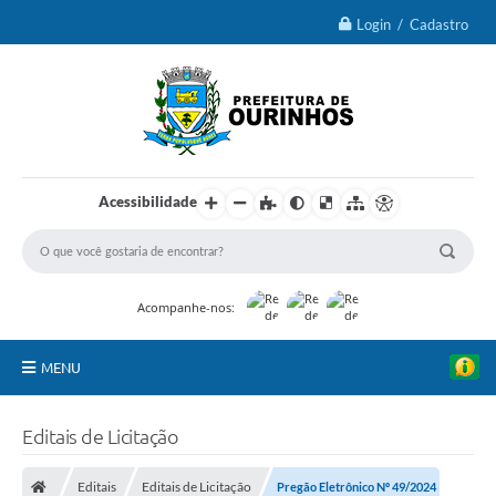
Login / Cadastro
Acessibilidade
Acompanhe-nos:
MENU
IPTU 2026
Editais de Licitação
Ourinhos
Editais
Editais de Licitação
Pregão Eletrônico Nº 49/2024