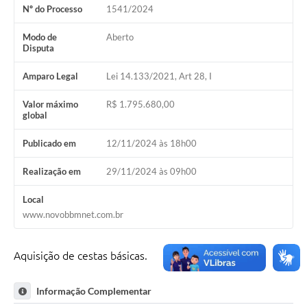
Nº do Processo
1541/2024
Modo de
Aberto
Disputa
Amparo Legal
Lei 14.133/2021, Art 28, I
Valor máximo
R$ 1.795.680,00
global
Publicado em
12/11/2024 às 18h00
Realização em
29/11/2024 às 09h00
Local
www.novobbmnet.com.br
Aquisição de cestas básicas.
Informação Complementar