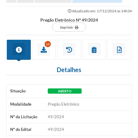
Prefeitura
Atualizado em: 17/12/2024 às 14h34
Portal da Transparência
Pregão Eletrônico Nº 49/2024
Turismo
Imprimir
Vagas de Emprego
10
Secretarias
Ouvidoria
Detalhes
Situação
ABERTO
Modalidade
Pregão Eletrônico
Nº da Licitação
49/2024
Nº do Edital
49/2024