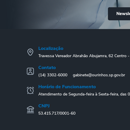
Newsle
Localização
Travessa Vereador Abrahão Abujamra, 62 Centro
Contato
(14) 3302-6000
gabinete@ourinhos.sp.gov.br
Horário de Funcionamento
Atendimento de Segunda-feira à Sexta-feira, das 
CNPJ
53.415.717/0001-60