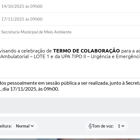
14/10/2025 às 09h00
17/11/2025 às 09h00
Secretaria Municipal de Meio Ambiente
 visando a celebração de
TERMO DE COLABORAÇÃO
para a a
mbulatorial – LOTE 1 e da UPA TIPO II – Urgência e Emergênci
s pessoalmente em sessão pública a ser realizada, junto à Secret
, dia 17/11/2025, às 09h00.
 MÍDIAS
eitura:
Tom de voz: