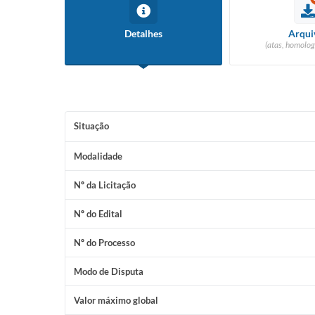
Detalhes
Arqui
(atas, homolog
Situação
Modalidade
Nº da Licitação
Nº do Edital
Nº do Processo
Modo de Disputa
Valor máximo global