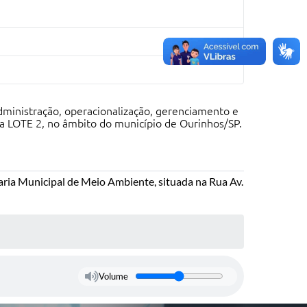
dministração, operacionalização, gerenciamento e
a LOTE 2, no âmbito do município de Ourinhos/SP.
aria Municipal de Meio Ambiente, situada na Rua Av.
Volume