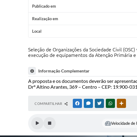
Publicado em
Realização em
Local
Seleção de Organizações da Sociedade Civil (OSC)
execução de equipamentos da Atenção Primária e A
Informação Complementar
A proposta e os documentos deverão ser apresentado
Drº Altino Arantes, 369 – Centro – CEP: 19.900-031
COMPARTILHAR
FACEBOOK
MESSENGER
TWITTER
WHATSAPP
OUTRAS
Velocidade de l