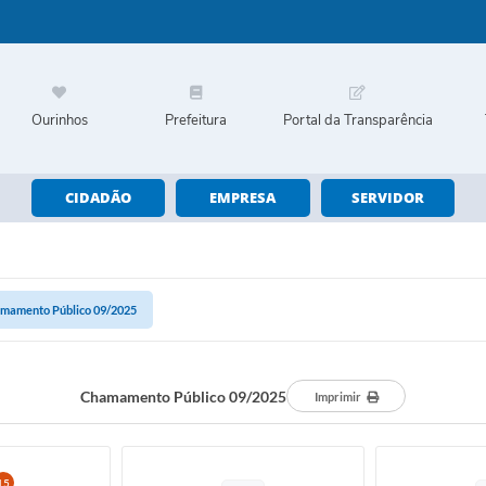
Ourinhos
Prefeitura
Portal da Transparência
CIDADÃO
EMPRESA
SERVIDOR
mamento Público 09/2025
Chamamento Público 09/2025
Imprimir
15