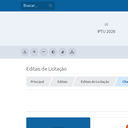
IPTU 2026
Editais de Licitação
Principal
Editais
Editais de Licitação
Cha