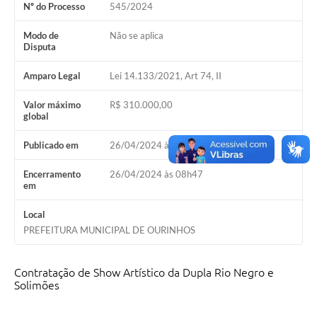
Nº do Processo
545/2024
Modo de
Não se aplica
Disputa
Amparo Legal
Lei 14.133/2021, Art 74, II
Valor máximo
R$ 310.000,00
global
Publicado em
26/04/2024 às 08h47
Encerramento
26/04/2024 às 08h47
em
Local
PREFEITURA MUNICIPAL DE OURINHOS
Contratação de Show Artístico da Dupla Rio Negro e
Solimões