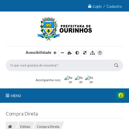
Login / Cadastro
Acessibilidade
Acompanhe-nos:
MENU
IPTU 2026
Compra Direta
Ourinhos
Editais
Compra Direta