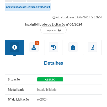
Prefeitura
Inexigibilidade de Licitação nº 06/2024
Portal da Transparência
Atualizado em: 19/06/2024 às 15h04
Turismo
Inexigibilidade de Licitação nº 06/2024
Vagas de Emprego
Imprimir
Secretarias
5
Ouvidoria
Detalhes
Situação
ABERTO
Modalidade
Inexigibilidade
Nº da Licitação
6/2024