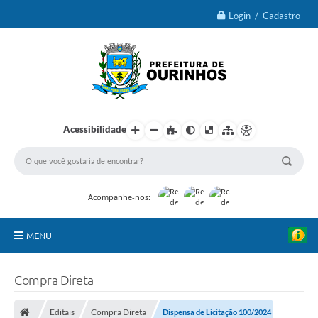
Login / Cadastro
Acessibilidade
Acompanhe-nos:
MENU
IPTU 2026
Compra Direta
Ourinhos
Editais
Compra Direta
Dispensa de Licitação 100/2024