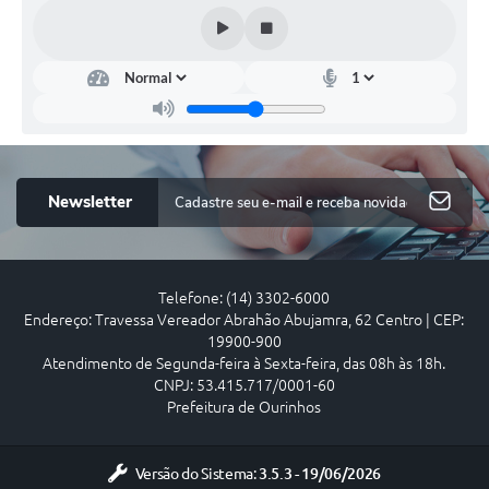
Mul
her
e
Fam
ília
--
Newsletter
Telefone: (14) 3302-6000
Endereço: Travessa Vereador Abrahão Abujamra, 62 Centro | CEP:
19900-900
Atendimento de Segunda-feira à Sexta-feira, das 08h às 18h.
CNPJ: 53.415.717/0001-60
Prefeitura de Ourinhos
Versão do Sistema:
3.5.3 - 19/06/2026