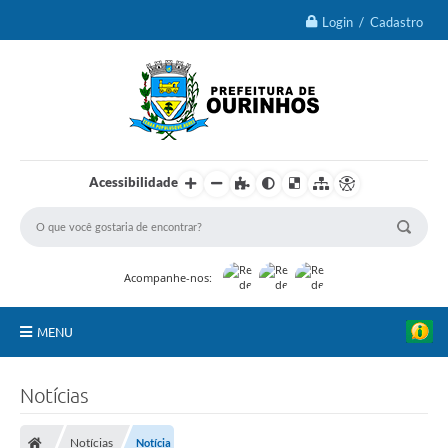
Login / Cadastro
Acessibilidade
Acompanhe-nos:
MENU
IPTU 2026
Notícias
Ourinhos
Notícias
Notícia