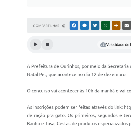
COMPARTILHAR
FACEBOOK
MESSENGER
TWITTER
WHATSAPP
OUTRAS
Velocidade de l
A Prefeitura de Ourinhos, por meio da Secretaria 
Natal Pet, que acontece no dia 12 de dezembro.
O concurso vai acontecer às 10h da manhã e vai 
As inscrições podem ser feitas através do link:
de ração pra gato. Os primeiros, segundos e ter
Banho e Tosa, Cestas de produtos especializados 