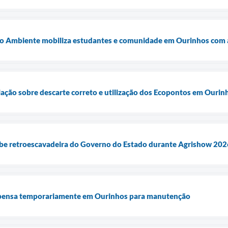
 Ambiente mobiliza estudantes e comunidade em Ourinhos com a
lação sobre descarte correto e utilização dos Ecopontos em Ourin
ebe retroescavadeira do Governo do Estado durante Agrishow 202
uspensa temporariamente em Ourinhos para manutenção