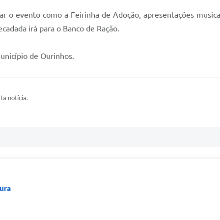
tar o evento como a Feirinha de Adoção, apresentações mus
recadada irá para o Banco de Ração.
unicípio de Ourinhos.
ta notícia.
ura