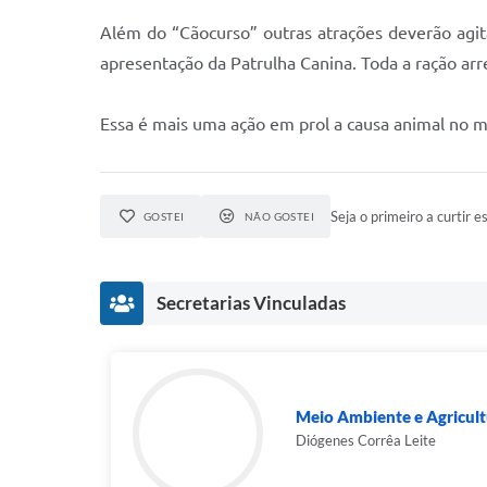
Além do “Cãocurso” outras atrações deverão agi
apresentação da Patrulha Canina. Toda a ração ar
Essa é mais uma ação em prol a causa animal no m
Seja o primeiro a curtir es
GOSTEI
NÃO GOSTEI
Secretarias Vinculadas
Meio Ambiente e Agricult
Diógenes Corrêa Leite