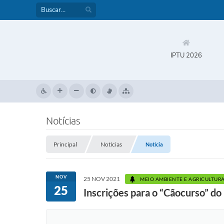
IPTU 2026
Notícias
Principal
Notícias
Notícia
NOV
25 NOV 2021
MEIO AMBIENTE E AGRICULTUR
25
Inscrições para o “Cãocurso” do