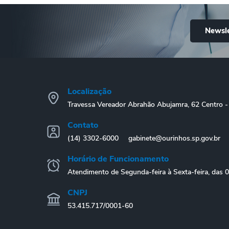
Newsle
Localização
Travessa Vereador Abrahão Abujamra, 62 Centro
Contato
(14) 3302-6000
gabinete@ourinhos.sp.gov.br
Horário de Funcionamento
Atendimento de Segunda-feira à Sexta-feira, das 
CNPJ
53.415.717/0001-60