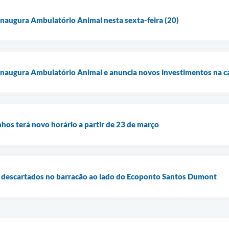
inaugura Ambulatório Animal nesta sexta-feira (20)
 inaugura Ambulatório Animal e anuncia novos investimentos na c
nhos terá novo horário a partir de 23 de março
 descartados no barracão ao lado do Ecoponto Santos Dumont