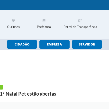
Ourinhos
Prefeitura
Portal da Transparência
CIDADÃO
EMPRESA
SERVIDOR
A
 1º Natal Pet estão abertas