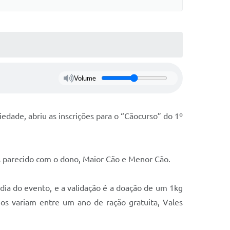
Volume
edade, abriu as inscrições para o “Cãocurso” do 1º
is parecido com o dono, Maior Cão e Menor Cão.
ia do evento, e a validação é a doação de um 1kg
ios variam entre um ano de ração gratuita, Vales