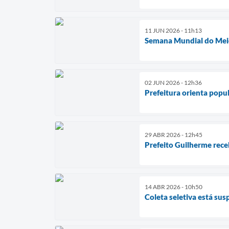
11 JUN 2026 - 11h13
Semana Mundial do Meio
02 JUN 2026 - 12h36
Prefeitura orienta popu
29 ABR 2026 - 12h45
Prefeito Guilherme rec
14 ABR 2026 - 10h50
Coleta seletiva está s