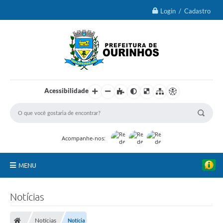
Login / Cadastro
Acessibilidade
Acompanhe-nos:
MENU
IPTU 2026
Notícias
Ourinhos
Notícias
Notícia