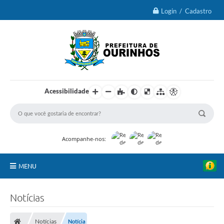
Login / Cadastro
Acessibilidade
Acompanhe-nos:
MENU
IPTU 2026
Notícias
Ourinhos
Notícias
Notícia