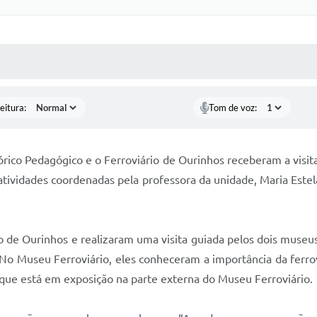
 MÍDIAS
RECEBA NOTÍCIAS
eitura:
Tom de voz:
órico Pedagógico e o Ferroviário de Ourinhos receberam a visi
de atividades coordenadas pela professora da unidade, Maria Est
o de Ourinhos e realizaram uma visita guiada pelos dois muse
s. No Museu Ferroviário, eles conheceram a importância da ferr
 que está em exposição na parte externa do Museu Ferroviário.