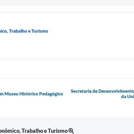
co, Trabalho e Turismo
Secretaria de Desenvolvimento
tam Museu Histórico Pedagógico
da Un
nômico, Trabalho e Turismo