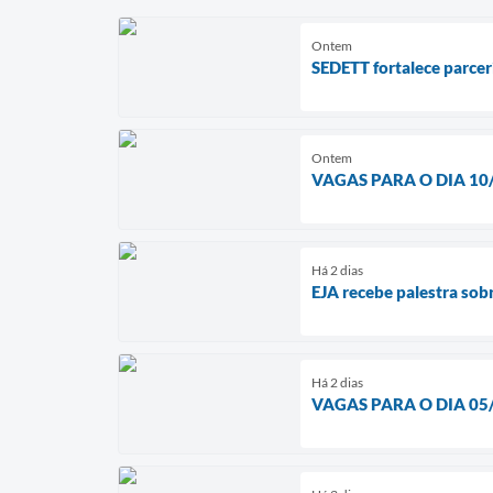
Ontem
SEDETT fortalece parcer
Ontem
VAGAS PARA O DIA 10
Há 2 dias
EJA recebe palestra sob
Há 2 dias
VAGAS PARA O DIA 05