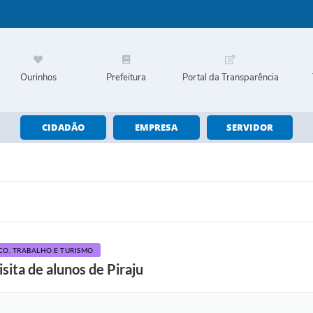
Ourinhos
Prefeitura
Portal da Transparência
CIDADÃO
EMPRESA
SERVIDOR
, TRABALHO E TURISMO
ita de alunos de Piraju