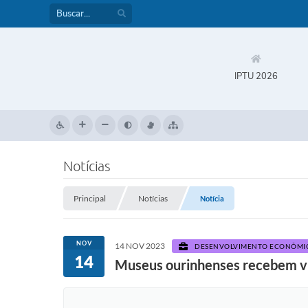
IPTU 2026
Notícias
Principal
Notícias
Notícia
NOV
14 NOV 2023
DESENVOLVIMENTO ECONÔMICO
14
Museus ourinhenses recebem vis