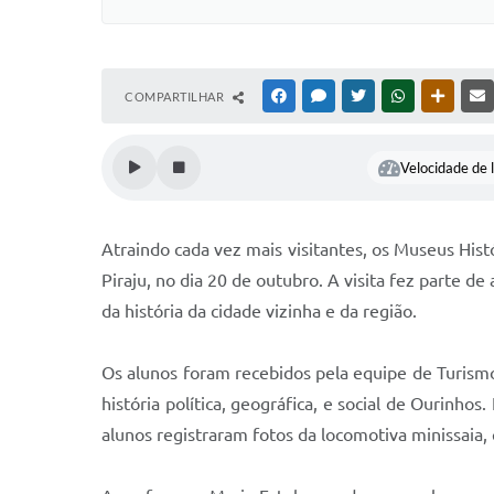
COMPARTILHAR
FACEBOOK
MESSENGER
TWITTER
WHATSAPP
OUTRAS
Velocidade de l
Atraindo cada vez mais visitantes, os Museus Hist
Piraju, no dia 20 de outubro. A visita fez parte 
da história da cidade vizinha e da região.
Os alunos foram recebidos pela equipe de Turism
história política, geográfica, e social de Ourinho
alunos registraram fotos da locomotiva minissaia,