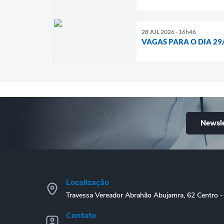
28 JUL 2026 - 16h46
VAGAS PARA O DIA 29
Newsle
Localização
Travessa Vereador Abrahão Abujamra, 62 Centro
Contato