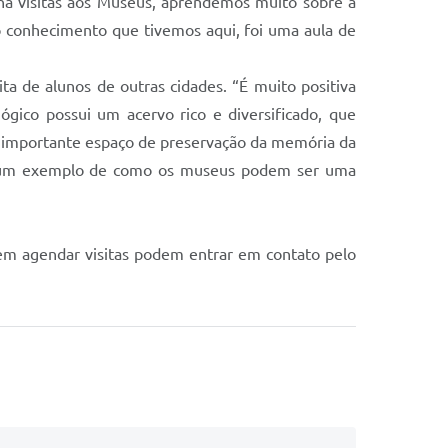
na visitas aos Museus, aprendemos muito sobre a
o conhecimento que tivemos aqui, foi uma aula de
ta de alunos de outras cidades. “É muito positiva
gico possui um acervo rico e diversificado, que
m importante espaço de preservação da memória da
u é um exemplo de como os museus podem ser uma
 em agendar visitas podem entrar em contato pelo