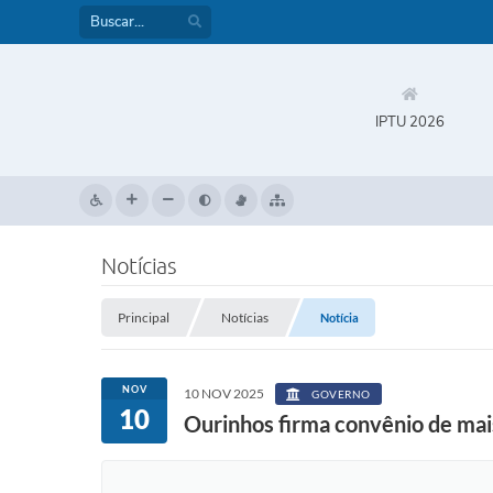
IPTU 2026
Notícias
Principal
Notícias
Notícia
NOV
10 NOV 2025
GOVERNO
10
Ourinhos firma convênio de mai