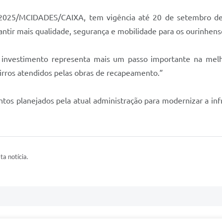
2025/MCIDADES/CAIXA, tem vigência até 20 de setembro de 
antir mais qualidade, segurança e mobilidade para os ourinhens
investimento representa mais um passo importante na melho
airros atendidos pelas obras de recapeamento.”
tos planejados pela atual administração para modernizar a in
ta notícia.