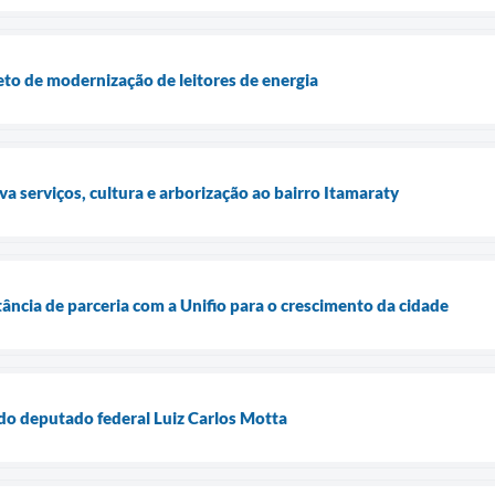
eto de modernização de leitores de energia
va serviços, cultura e arborização ao bairro Itamaraty
tância de parceria com a Unifio para o crescimento da cidade
 do deputado federal Luiz Carlos Motta