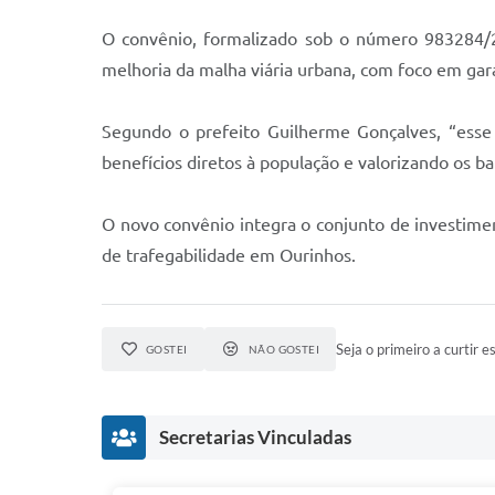
O convênio, formalizado sob o número 983284/
melhoria da malha viária urbana, com foco em gar
Segundo o prefeito Guilherme Gonçalves, “esse 
benefícios diretos à população e valorizando os b
O novo convênio integra o conjunto de investimen
de trafegabilidade em Ourinhos.
Seja o primeiro a curtir es
GOSTEI
NÃO GOSTEI
Secretarias Vinculadas