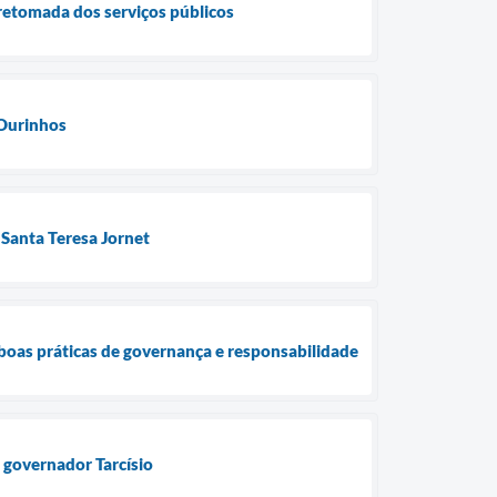
retomada dos serviços públicos
 Ourinhos
Santa Teresa Jornet
boas práticas de governança e responsabilidade
 governador Tarcísio