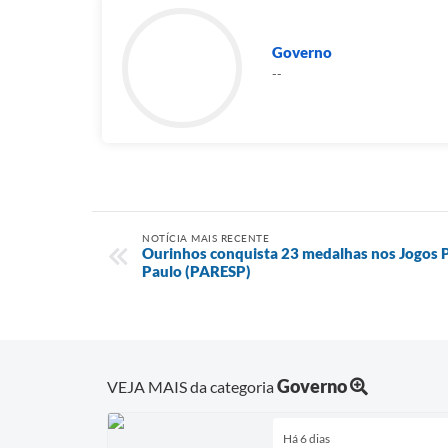
Governo
--
NOTÍCIA MAIS RECENTE
Ourinhos conquista 23 medalhas nos Jogos P
Paulo (PARESP)
Governo
VEJA MAIS da categoria
Há 6 dias