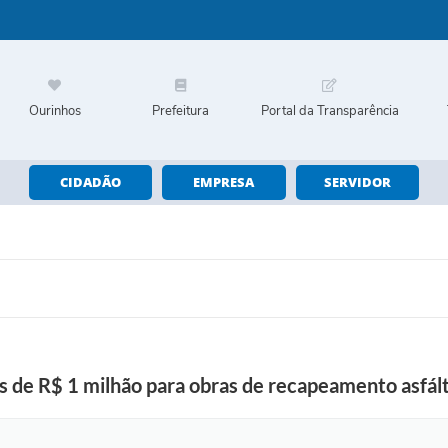
Ourinhos
Prefeitura
Portal da Transparência
CIDADÃO
EMPRESA
SERVIDOR
s de R$ 1 milhão para obras de recapeamento asfál