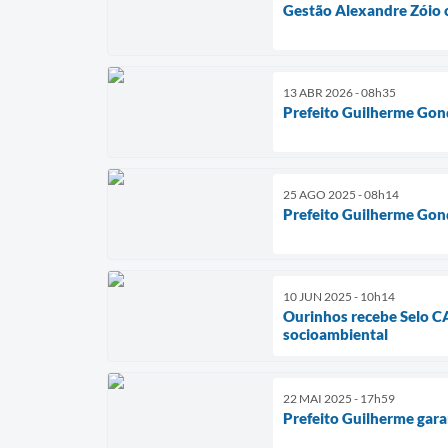
Gestão Alexandre Zóio c
13 ABR 2026 - 08h35
Prefeito Guilherme Gonç
25 AGO 2025 - 08h14
Prefeito Guilherme Gonç
10 JUN 2025 - 10h14
Ourinhos recebe Selo CA
socioambiental
22 MAI 2025 - 17h59
Prefeito Guilherme gara