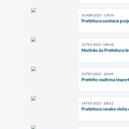
30 ABR 2025 - 13h56
Prefeitura conhece proj
25 FEV 2025 - 08h18
Mutirão da Prefeitura le
19 FEV 2025 - 16h49
Prefeito reafirma impor
14 FEV 2025 - 18h12
Prefeitura recebe visita