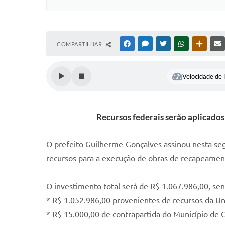
COMPARTILHAR
FACEBOOK
MESSENGER
TWITTER
WHATSAPP
OUTRAS
Velocidade de l
Recursos federais serão aplicado
O prefeito Guilherme Gonçalves assinou nesta seg
recursos para a execução de obras de recapeament
O investimento total será de R$ 1.067.986,00, se
* R$ 1.052.986,00 provenientes de recursos da Un
* R$ 15.000,00 de contrapartida do Município de 