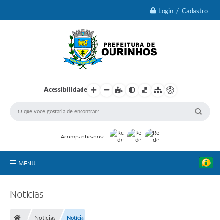
Login / Cadastro
Acessibilidade
Acompanhe-nos:
MENU
IPTU 2026
Notícias
Ourinhos
Notícias
Notícia