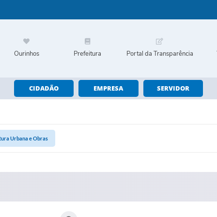
Ourinhos
Prefeitura
Portal da Transparência
CIDADÃO
EMPRESA
SERVIDOR
utura Urbana e Obras