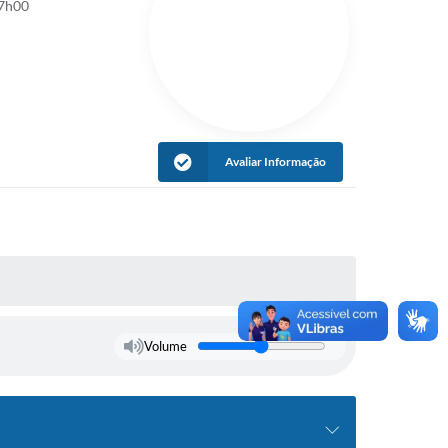
17h00
Avaliar Informação
Volume