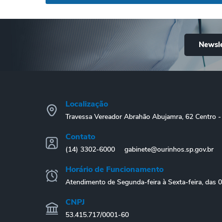
Newsle
Localização
Travessa Vereador Abrahão Abujamra, 62 Centro
Contato
(14) 3302-6000
gabinete@ourinhos.sp.gov.br
Horário de Funcionamento
Atendimento de Segunda-feira à Sexta-feira, das 
CNPJ
53.415.717/0001-60