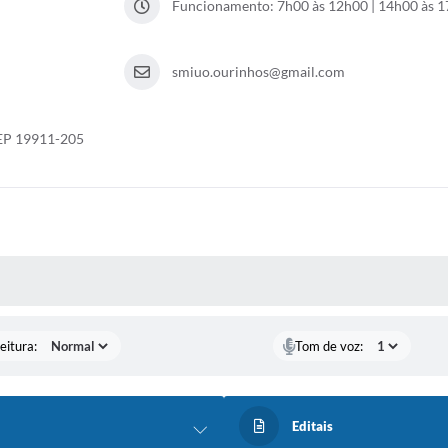
Funcionamento: 7h00 às 12h00 | 14h00 às 
smiuo.ourinhos@gmail.com
 CEP 19911-205
 MÍDIAS
eitura:
Tom de voz:
Editais