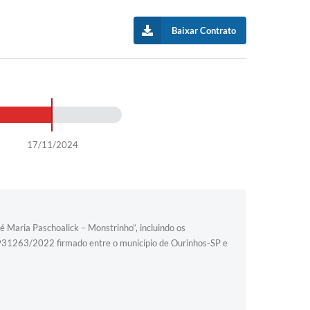
Baixar Contrato
17/11/2024
é Maria Paschoalick – Monstrinho”, incluindo os
 931263/2022 firmado entre o município de Ourinhos-SP e