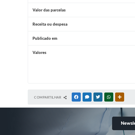
Valor das parcelas
Receita ou despesa
Publicado em
Valores
COMPARTILHAR
FACEBOOK
MESSENGER
TWITTER
WHATSAPP
OUTRAS
Newsle