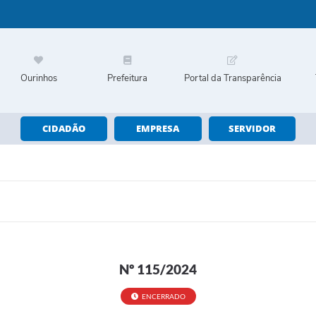
Ourinhos
Prefeitura
Portal da Transparência
CIDADÃO
EMPRESA
SERVIDOR
Nº 115/2024
ENCERRADO