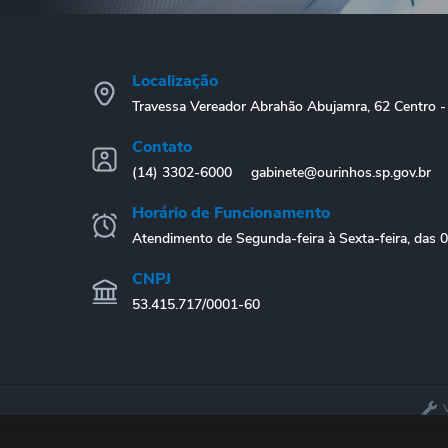
Localização
Travessa Vereador Abrahão Abujamra, 62 Centro
Contato
(14) 3302-6000
gabinete@ourinhos.sp.gov.br
Horário de Funcionamento
Atendimento de Segunda-feira à Sexta-feira, das 
CNPJ
53.415.717/0001-60