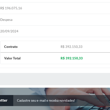
R$ 196.075,16
Despesa
20/09/2024
Contrato
R$ 392.150,33
Valor Total
R$ 392.150,33
 MÍDIAS
tter