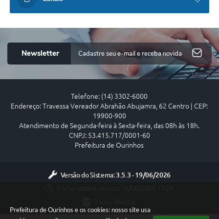
Newsletter
Telefone: (14) 3302-6000
Endereço: Travessa Vereador Abrahão Abujamra, 62 Centro | CEP:
19900-900
Atendimento de Segunda-feira à Sexta-feira, das 08h às 18h.
CNPJ: 53.415.717/0001-60
Prefeitura de Ourinhos
Versão do Sistema:
3.5.3 - 19/06/2026
Portal atualizado em:
10/08/2026 17:26
Dados Abertos
Prefeitura de Ourinhos e os cookies: nosso site usa