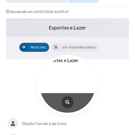
Prefeitura
Atualizado em: 02/07/2026 às 07h19
Portal da Transparência
Turismo
Esportes e Lazer
Vagas de Emprego
PRINCIPAL
65º JOGOS REGIONAIS
Secretarias
Ouvidoria
Danilo Ferreira de Lima