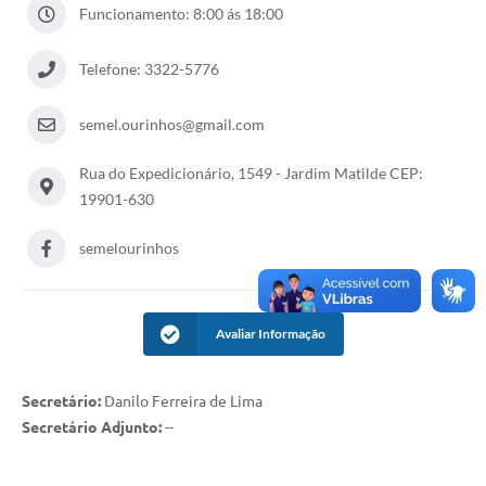
Funcionamento: 8:00 ás 18:00
Telefone: 3322-5776
semel.ourinhos@gmail.com
Rua do Expedicionário, 1549 - Jardim Matilde CEP:
19901-630
semelourinhos
Avaliar Informação
Secretário:
Danilo Ferreira de Lima
Secretário Adjunto:
--