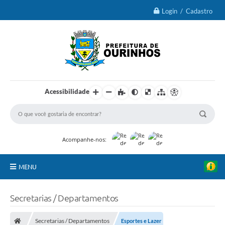
Login / Cadastro
Acessibilidade
Acompanhe-nos:
MENU
IPTU 2026
Secretarias / Departamentos
Ourinhos
Secretarias / Departamentos
Esportes e Lazer