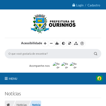
Login / Cadastro
Acessibilidade
Acompanhe-nos:
MENU
IPTU 2026
Notícias
Ourinhos
Notícias
Notícia