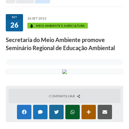
Prefeitura
Portal da Transparência
SET
26 SET 2013
26
Turismo
MEIO AMBIENTE E AGRICULTURA
Vagas de Emprego
Secretaria do Meio Ambiente promove
Seminário Regional de Educação Ambiental
Secretarias
Ouvidoria
COMPARTILHAR