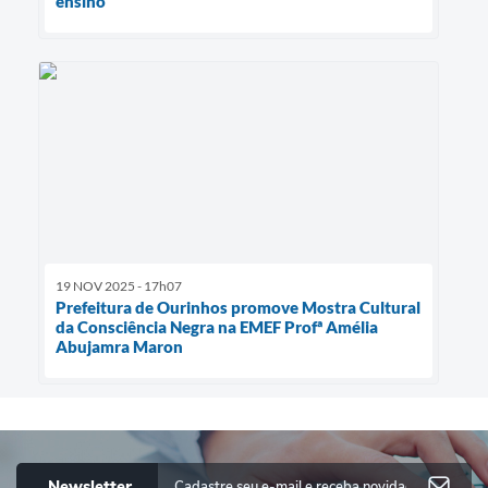
ensino
19 NOV 2025 - 17h07
Prefeitura de Ourinhos promove Mostra Cultural
da Consciência Negra na EMEF Profª Amélia
Abujamra Maron
Newsletter