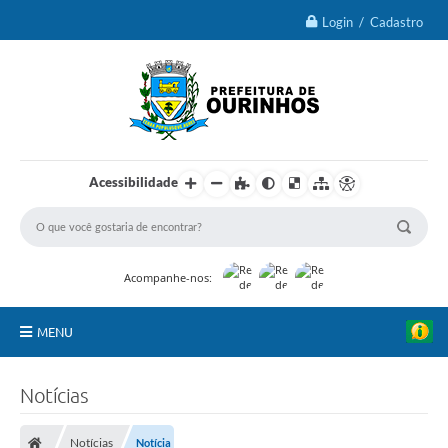
Login / Cadastro
Acessibilidade
Acompanhe-nos:
MENU
IPTU 2026
Notícias
Ourinhos
Notícias
Notícia