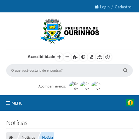
Login / Cadastro
Acessibilidade
Acompanhe-nos:
MENU
IPTU 2026
Notícias
Ourinhos
Notícias
Notícia