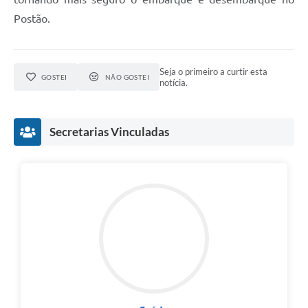
Postão.
Seja o primeiro a curtir esta
GOSTEI
NÃO GOSTEI
notícia.
Secretarias Vinculadas