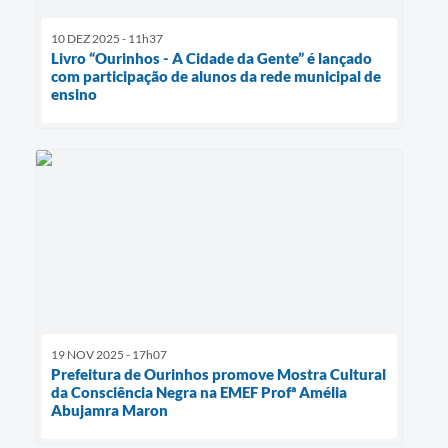
10 DEZ 2025 - 11h37
Livro “Ourinhos - A Cidade da Gente” é lançado
com participação de alunos da rede municipal de
ensino
19 NOV 2025 - 17h07
Prefeitura de Ourinhos promove Mostra Cultural
da Consciência Negra na EMEF Profª Amélia
Abujamra Maron