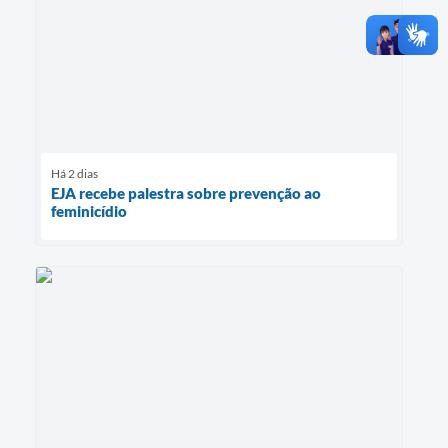
Há 2 dias
EJA recebe palestra sobre prevenção ao
feminicídio