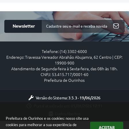
Newsletter
Telefone: (14) 3302-6000
Endereço: Travessa Vereador Abrahão Abujamra, 62 Centro | CEP:
19900-900
Atendimento de Segunda-feira à Sexta-feira, das 08h às 18h.
CNPJ: 53.415.717/0001-60
Prefeitura de Ourinhos
Versão do Sistema:
3.5.3 - 19/06/2026
Portal atualizado em:
05/08/2026 17:11
Dados Abertos
Prefeitura de Ourinhos e os cookies: nosso site usa
cookies para melhorar a sua experiência de
ACEITAR