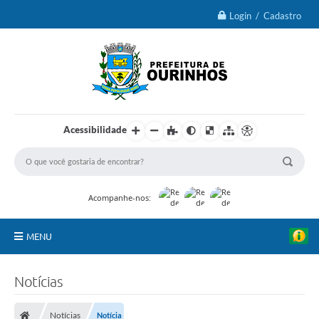
Login / Cadastro
Acessibilidade
Acompanhe-nos:
MENU
IPTU 2026
Notícias
Ourinhos
Notícias
Notícia