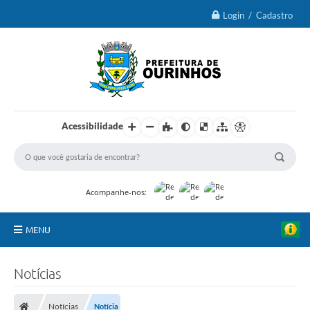
Login / Cadastro
Acessibilidade
Acompanhe-nos:
MENU
IPTU 2026
Notícias
Ourinhos
Notícias
Notícia