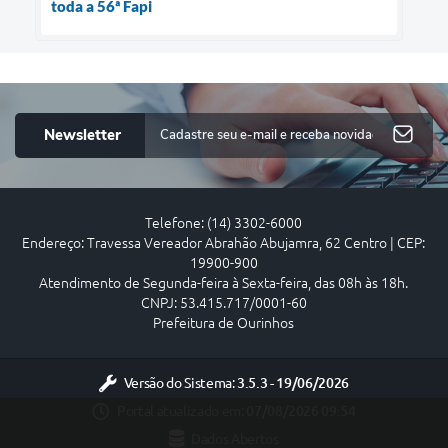
toda a 56ª Fapi
Newsletter
Telefone: (14) 3302-6000
Endereço: Travessa Vereador Abrahão Abujamra, 62 Centro | CEP:
19900-900
Atendimento de Segunda-feira à Sexta-feira, das 08h às 18h.
CNPJ: 53.415.717/0001-60
Prefeitura de Ourinhos
Versão do Sistema:
3.5.3 - 19/06/2026
Portal atualizado em:
07/08/2026 09:54
Dados Abertos