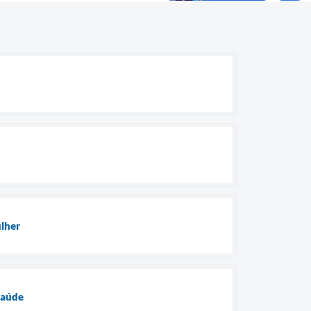
ulher
Saúde