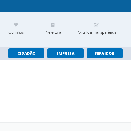
Ourinhos
Prefeitura
Portal da Transparência
CIDADÃO
EMPRESA
SERVIDOR