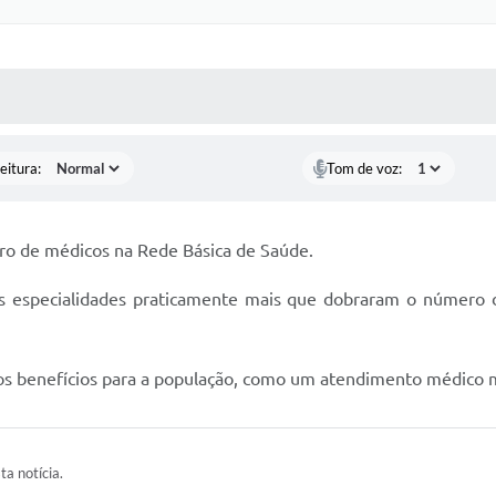
 MÍDIAS
RECEBA NOTÍCIAS
eitura:
Tom de voz:
ro de médicos na Rede Básica de Saúde.
specialidades praticamente mais que dobraram o número de 
s benefícios para a população, como um atendimento médico mais
ta notícia.