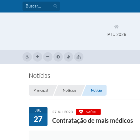
IPTU 2026
Notícias
Principal
Notícias
Notícia
JUL
27 JUL 2023
SAÚDE
27
Contratação de mais médicos