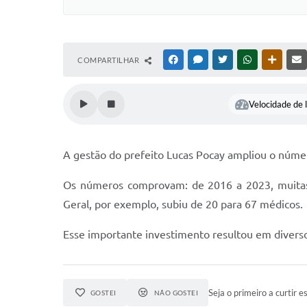
COMPARTILHAR
FACEBOOK
MESSENGER
TWITTER
WHATSAPP
OUTRAS
Velocidade de l
A gestão do prefeito Lucas Pocay ampliou o núme
Os números comprovam: de 2016 a 2023, muitas e
Geral, por exemplo, subiu de 20 para 67 médicos.
Esse importante investimento resultou em diverso
Seja o primeiro a curtir es
GOSTEI
NÃO GOSTEI