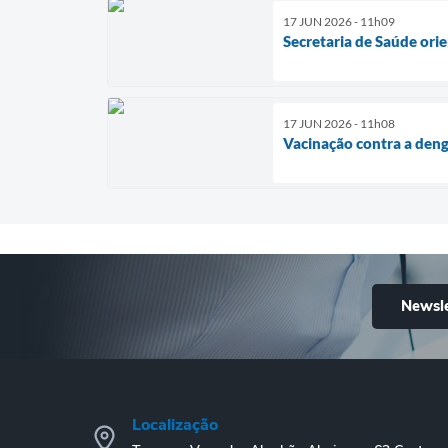
17 JUN 2026 - 11h09
Secretaria de Saúde ori
17 JUN 2026 - 11h08
Vacinação contra a deng
Newsle
Localização