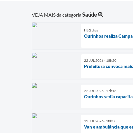
Saúde
VEJA MAIS da categoria
Há 2 dias
Ourinhos realiza Campan
22 JUL 2026 - 18h20
Prefeitura convoca mais
22 JUL 2026 - 17h18
Ourinhos sedia capacita
15 JUL 2026 - 18h38
Van e ambulância que e