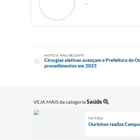
--
NOTÍCIA MAIS RECENTE
Cirurgias eletivas avançam e Prefeitura de O
procedimentos em 2023
Saúde
VEJA MAIS da categoria
Há 3 dias
Ourinhos realiza Campan