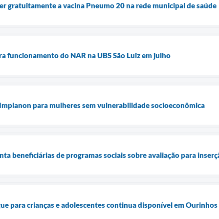
er gratuitamente a vacina Pneumo 20 na rede municipal de saúde
era funcionamento do NAR na UBS São Luiz em julho
 Implanon para mulheres sem vulnerabilidade socioeconômica
enta beneficiárias de programas sociais sobre avaliação para inse
ue para crianças e adolescentes continua disponível em Ourinhos