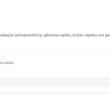
aliação antropométrica, glicemia capilar, testes rápidos em g
ta notícia.