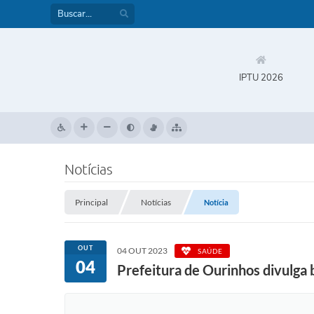
IPTU 2026
Notícias
Principal
Notícias
Notícia
OUT
04 OUT 2023
SAÚDE
04
Prefeitura de Ourinhos divulga