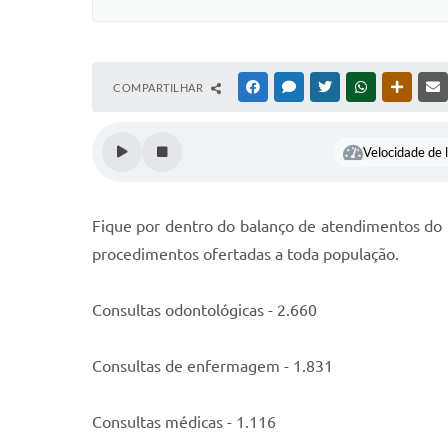
COMPARTILHAR
FACEBOOK
MESSENGER
TWITTER
WHATSAPP
OUTRAS
Velocidade de l
Fique por dentro do balanço de atendimentos do 
procedimentos ofertadas a toda população.
Consultas odontológicas - 2.660
Consultas de enfermagem - 1.831
Consultas médicas - 1.116