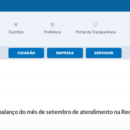
Ourinhos
Prefeitura
Portal da Transparência
CIDADÃO
EMPRESA
SERVIDOR
 balanço do mês de setembro de atendimento na Re