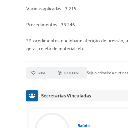
Vacinas aplicadas - 3.215
Procedimentos - 38.246
*Procedimentos englobam: aferição de pressão, av
geral, coleta de material, etc.
Seja o primeiro a curtir es
GOSTEI
NÃO GOSTEI
Secretarias Vinculadas
Saúde