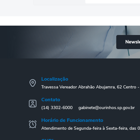
Newsle
Localização
Travessa Vereador Abrahão Abujamra, 62 Centro
Contato
(14) 3302-6000
gabinete@ourinhos.sp.gov.br
Horário de Funcionamento
Atendimento de Segunda-feira à Sexta-feira, das 