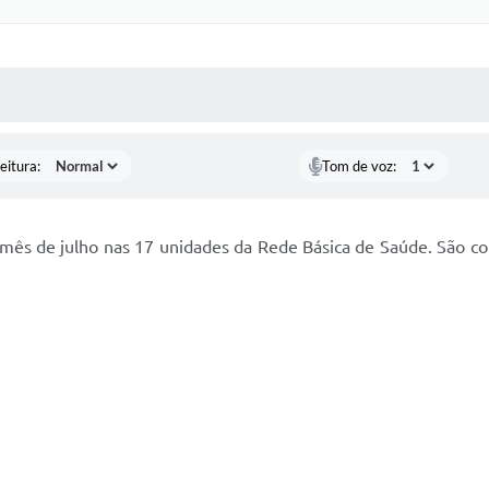
 MÍDIAS
RECEBA NOTÍCIAS
eitura:
Tom de voz:
mês de julho nas 17 unidades da Rede Básica de Saúde. São c