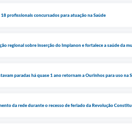
 18 profissionais concursados para atuação na Saúde
ção regional sobre inserção do Implanon e fortalece a saúde da m
stavam paradas há quase 1 ano retornam a Ourinhos para uso na 
ento da rede durante o recesso de feriado da Revolução Constitu