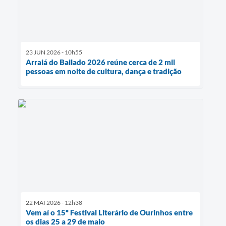
23 JUN 2026 - 10h55
Arraiá do Bailado 2026 reúne cerca de 2 mil
pessoas em noite de cultura, dança e tradição
22 MAI 2026 - 12h38
Vem aí o 15º Festival Literário de Ourinhos entre
os dias 25 a 29 de maio