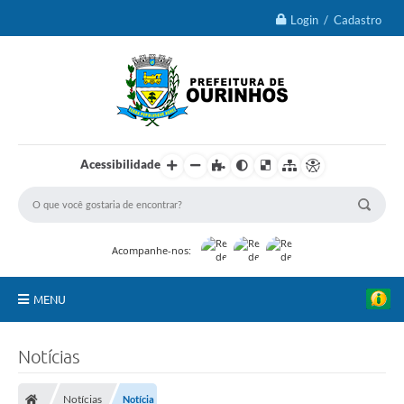
Login / Cadastro
Acessibilidade
Acompanhe-nos:
MENU
IPTU 2026
Notícias
Ourinhos
Notícias
Notícia