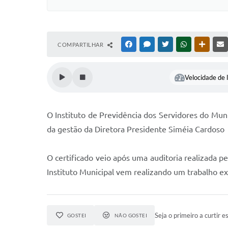
COMPARTILHAR
FACEBOOK
MESSENGER
TWITTER
WHATSAPP
OUTRAS
Velocidade de l
O Instituto de Previdência dos Servidores do Munic
da gestão da Diretora Presidente Siméia Cardoso
O certificado veio após uma auditoria realizada 
Instituto Municipal vem realizando um trabalho ex
Seja o primeiro a curtir es
GOSTEI
NÃO GOSTEI