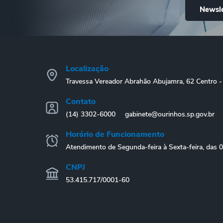
Newsle
Localização
Travessa Vereador Abrahão Abujamra, 62 Centro
Contato
(14) 3302-6000
gabinete@ourinhos.sp.gov.br
Horário de Funcionamento
Atendimento de Segunda-feira à Sexta-feira, das 
CNPJ
53.415.717/0001-60