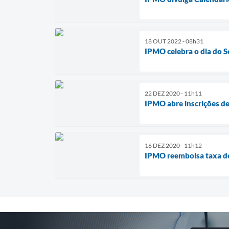
18 OUT 2022 - 08h31
IPMO celebra o dia do S
22 DEZ 2020 - 11h11
IPMO abre inscrições d
16 DEZ 2020 - 11h12
IPMO reembolsa taxa de 