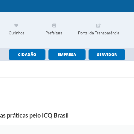
Ourinhos
Prefeitura
Portal da Transparência
CIDADÃO
EMPRESA
SERVIDOR
s práticas pelo ICQ Brasil