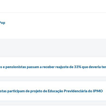
 Pop
 e pensionistas passam a receber reajuste de 33% que deveria te
stas participam de projeto de Educação Previdenciária do IPMO