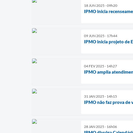
18 JUN 2025 - 09h20
IPMO inicia recenseame
09 JUN 2025 - 17h44
IPMO inicia projeto de 
04 FEV 2025 - 14h27
IPMO amplia atendiment
31 JAN 2025 - 14h15
IPMO não faz prova de v
28 JAN 2025 - 16h06
IPMO divulga Calendári