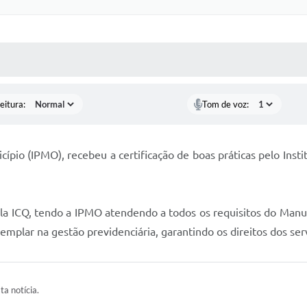
 MÍDIAS
RECEBA NOTÍCIAS
eitura:
Tom de voz:
ípio (IPMO), recebeu a certificação de boas práticas pelo Instit
pela ICQ, tendo a IPMO atendendo a todos os requisitos do Ma
emplar na gestão previdenciária, garantindo os direitos dos ser
ta notícia.