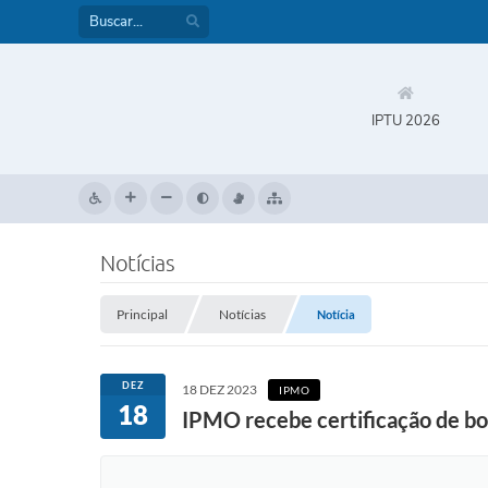
IPTU 2026
Notícias
Principal
Notícias
Notícia
DEZ
18 DEZ 2023
IPMO
18
IPMO recebe certificação de boa