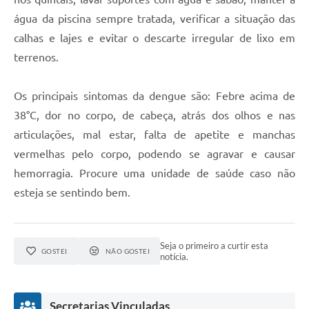
água da piscina sempre tratada, verificar a situação das
calhas e lajes e evitar o descarte irregular de lixo em
terrenos.
Os principais sintomas da dengue são: Febre acima de
38°C, dor no corpo, de cabeça, atrás dos olhos e nas
articulações, mal estar, falta de apetite e manchas
vermelhas pelo corpo, podendo se agravar e causar
hemorragia. Procure uma unidade de saúde caso não
esteja se sentindo bem.
Seja o primeiro a curtir esta
GOSTEI
NÃO GOSTEI
notícia.
Secretarias Vinculadas