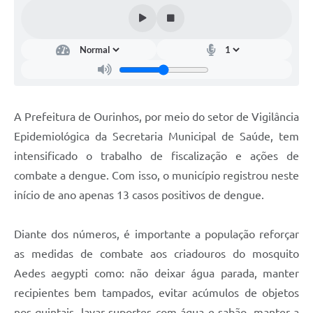
A Prefeitura de Ourinhos, por meio do setor de Vigilância
Epidemiológica da Secretaria Municipal de Saúde, tem
intensificado o trabalho de fiscalização e ações de
combate a dengue. Com isso, o município registrou neste
início de ano apenas 13 casos positivos de dengue.
Diante dos números, é importante a população reforçar
as medidas de combate aos criadouros do mosquito
Aedes aegypti como: não deixar água parada, manter
recipientes bem tampados, evitar acúmulos de objetos
nos quintais, lavar suportes com água e sabão, manter a