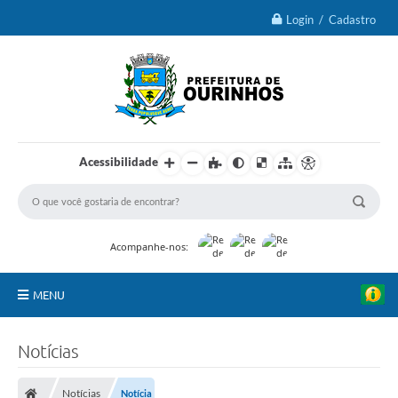
Login / Cadastro
Acessibilidade
Acompanhe-nos:
MENU
IPTU 2026
Notícias
Ourinhos
Notícias
Notícia