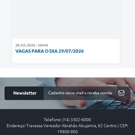
28 JUL 2026 - 16h46
VAGAS PARA O DIA 29/07/2026
Newsletter
Telefone: (14) 3302-6000
Endereço: Travessa Vereador Abrahão Abujamra, 62 Centro | CEP:
19900-900