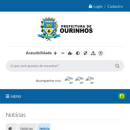
Login / Cadastro
Acessibilidade
Acompanhe-nos:
MENU
IPTU 2026
Notícias
Ourinhos
Notícias
Notícia