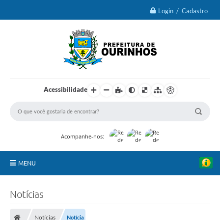
Login / Cadastro
Acessibilidade
Acompanhe-nos:
MENU
IPTU 2026
Notícias
Ourinhos
Notícias
Notícia