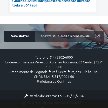
Guarda Civil Municipal estará presente durante
toda a 56ª Fapi
Newsletter
Telefone: (14) 3302-6000
Endereço: Travessa Vereador Abrahão Abujamra, 62 Centro | CEP:
19900-900
Atendimento de Segunda-feira à Sexta-feira, das 08h às 18h.
CNPJ: 53.415.717/0001-60
Prefeitura de Ourinhos
Versão do Sistema:
3.5.3 - 19/06/2026
Portal atualizado em:
05/08/2026 17:11