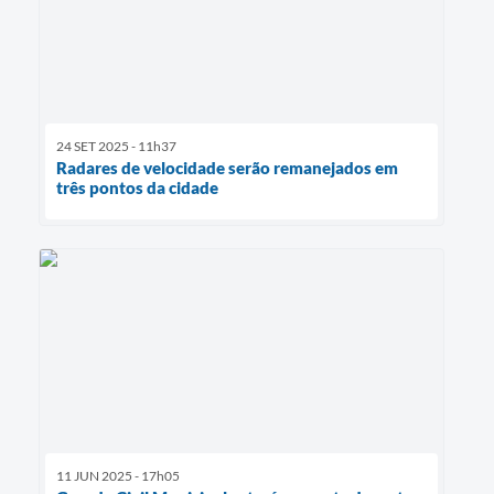
24 SET 2025 - 11h37
Radares de velocidade serão remanejados em
três pontos da cidade
11 JUN 2025 - 17h05