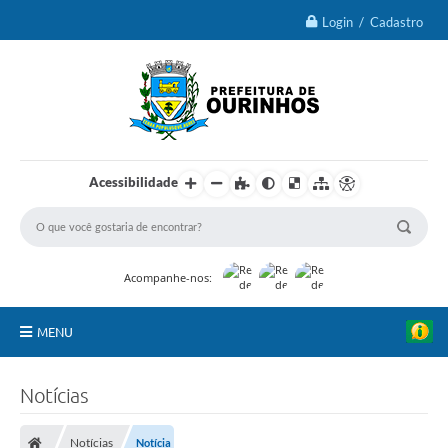
Login / Cadastro
Acessibilidade
Acompanhe-nos:
MENU
IPTU 2026
Notícias
Ourinhos
Notícias
Notícia