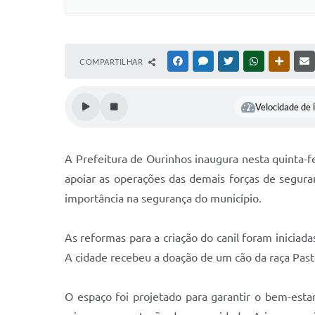
COMPARTILHAR
FACEBOOK
MESSENGER
TWITTER
WHATSAPP
OUTRAS
Velocidade de l
A Prefeitura de Ourinhos inaugura nesta quinta-fe
apoiar as operações das demais forças de segura
importância na segurança do município.
As reformas para a criação do canil foram iniciad
A cidade recebeu a doação de um cão da raça Pasto
O espaço foi projetado para garantir o bem-est