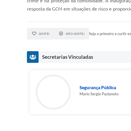
crime e na proteção da comunidade. A inauguraçã
resposta da GCM em situações de risco e proporc
Seja o primeiro a curtir es
GOSTEI
NÃO GOSTEI
Secretarias Vinculadas
Segurança Pública
Mario Sergio Pazianoto