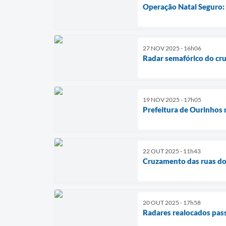
Operação Natal Seguro:
27 NOV 2025 - 16h06
Radar semafórico do cru
19 NOV 2025 - 17h05
Prefeitura de Ourinhos 
22 OUT 2025 - 11h43
Cruzamento das ruas do 
20 OUT 2025 - 17h58
Radares realocados pas