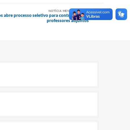
NOTÍCIA MENOS RECENTE
s abre processo seletivo para contratação de
professores adjuntos