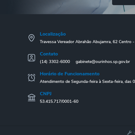
Localização
Travessa Vereador Abrahão Abujamra, 62 Centro
Contato
(14) 3302-6000
gabinete@ourinhos.sp.gov.br
Horário de Funcionamento
Atendimento de Segunda-feira à Sexta-feira, das 
CNPJ
53.415.717/0001-60