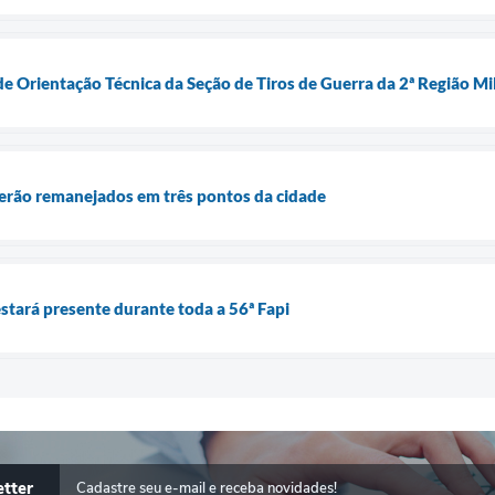
e Orientação Técnica da Seção de Tiros de Guerra da 2ª Região Mil
serão remanejados em três pontos da cidade
estará presente durante toda a 56ª Fapi
tter