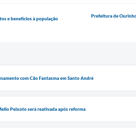
Prefeitura de Ourinho
os e benefícios à população
einamento com Cão Fantasma em Santo André
ello Peixoto será reativada após reforma