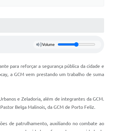
Volume
ante para reforçar a segurança pública da cidade e
s Pocay, a GCM vem prestando um trabalho de suma
s Urbanos e Zeladoria, além de integrantes da GCM.
 Pastor Belga Malinois, da GCM de Porto Feliz.
ções de patrulhamento, auxiliando no combate ao