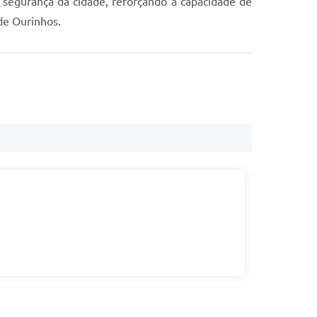
 segurança da cidade, reforçando a capacidade de
de Ourinhos.