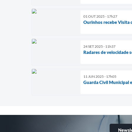
01 OUT 2025 - 17h27
Ourinhos recebe Visita d
24 SET 2025 - 11h37
Radares de velocidade 
11 JUN 2025 - 17h05
Guarda Civil Municipal 
Newsle