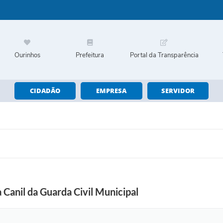
Ourinhos
Prefeitura
Portal da Transparência
CIDADÃO
EMPRESA
SERVIDOR
 Canil da Guarda Civil Municipal