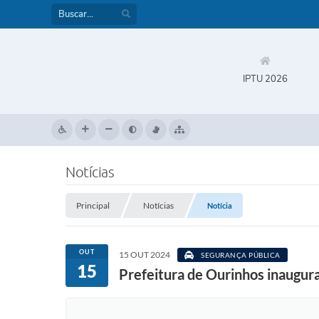
IPTU 2026
Notícias
Principal
Notícias
Notícia
OUT
15 OUT 2024
SEGURANÇA PÚBLICA
15
Prefeitura de Ourinhos inaugura