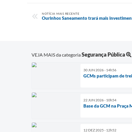
NOTÍCIA MAIS RECENTE
Ourinhos Saneamento trará mais investiment
Segurança Pública
VEJA MAIS da categoria
30 JUN 2026 - 14h56
GCMs participam de tr
22 JUN 2026 - 10h54
Base da GCM na Praça M
12 DEZ 2025 - 12h52