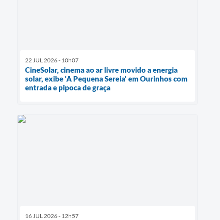
22 JUL 2026 - 10h07
CineSolar, cinema ao ar livre movido a energia
solar, exibe ‘A Pequena Sereia’ em Ourinhos com
entrada e pipoca de graça
16 JUL 2026 - 12h57