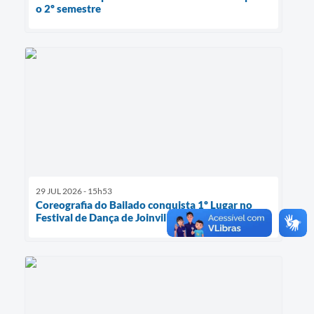
o 2º semestre
29 JUL 2026 - 15h53
Coreografia do Bailado conquista 1º Lugar no
Festival de Dança de Joinville