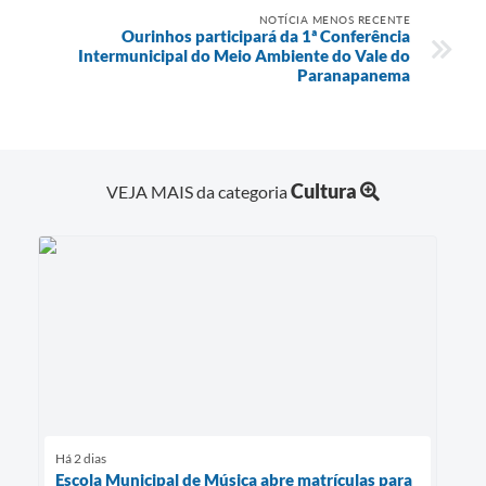
NOTÍCIA MENOS RECENTE
Ourinhos participará da 1ª Conferência
Intermunicipal do Meio Ambiente do Vale do
Paranapanema
Cultura
VEJA MAIS da categoria
Há 2 dias
Escola Municipal de Música abre matrículas para