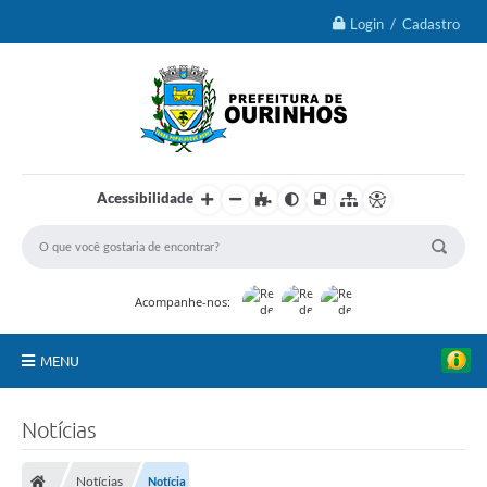
Login / Cadastro
Acessibilidade
Acompanhe-nos:
MENU
IPTU 2026
Notícias
Ourinhos
Notícias
Notícia